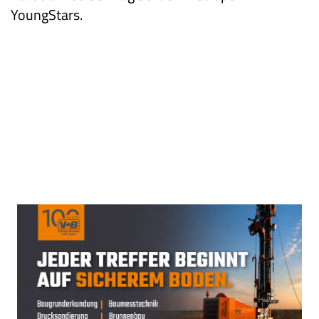
YoungStars.