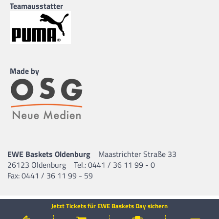
Teamausstatter
Made by
EWE Baskets Oldenburg
Maastrichter Straße 33
26123 Oldenburg
Tel.: 0441 / 36 11 99 - 0
Fax: 0441 / 36 11 99 - 59
Jetzt Tickets für EWE Baskets Day sichern