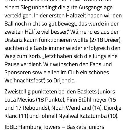
einem Sieg unbedingt die gute Ausgangslage
verteidigen. In der ersten Halbzeit haben wir den
Ball noch nicht so gut bewegt, das wurde in der
zweiten Hälfte viel besser.“ Während es aus der
Distanz kaum funktionieren wollte (2/18 Dreier),
suchten die Gäste immer wieder erfolgreich den
Weg zum Korb. „Jetzt haben sich die Jungs eine
Pause verdient. Wir wünschen den Fans und
Sponsoren sowie allen im Club ein schönes
Weihnachtsfest“, so Drijencic.
Zweistellig punkteten bei den Baskets Juniors
Luca Mevius (18 Punkte), Finn Stühlmeyer (15
und 17 Rebounds), Noah Wendland (14), Djordje
Klaric (11) und Johnell Nyalwal Katatumba (10).
JBBL: Hamburg Towers – Baskets Juniors