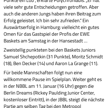
Punkte ein Lob“, erklärte Polychroniadis. „Er hat
viele sehr gute Entscheidungen getroffen. Aber
auch die anderen Jungs haben ihren Beitrag zum
Erfolg geleistet. Ich bin sehr zufrieden.“ Ein
Auswärtserfolg in Hamburg: vielleicht ein gutes
Omen für das Gastspiel der Profis der EWE
Baskets am Samstag in der Hansestadt …
Zweistellig punkteten bei den Baskets Juniors
Samuel Shchepotkin (31 Punkte), Moritz Schmidt
(18), Ben Decker (14) und Aaron La Grange (11).
Für beide Mannschaften folgt nun eine
willkommene Pause im Spielplan. Weiter geht es
in der NBBL am 11. Januar (16 Uhr) gegen die
Berlin Dreams (Rickey Paulding Junior Center,
kostenloser Eintritt), in der JBBL steigt die nächste
Partie am selben Tag bei den Metropol