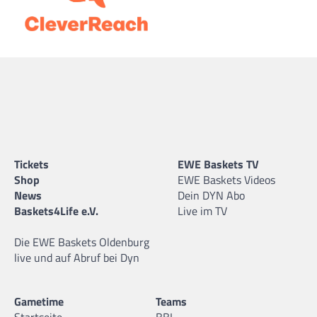
Tickets
EWE Baskets TV
Shop
EWE Baskets Videos
News
Dein DYN Abo
Baskets4Life e.V.
Live im TV
Die EWE Baskets Oldenburg
live und auf Abruf bei Dyn
Gametime
Teams
Startseite
BBL