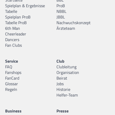
Spielplan & Ergebnisse
ProB
Tabelle
NBBL
Spielplan ProB
JBBL
Tabelle ProB
Nachwuchskonzept
6th Man
Ärzteteam
Cheerleader
Dancers
Fan Clubs
Service
Club
FAQ
Clubleitung
Fanshops
Organisation
FanCard
Beirat
Glossar
Jobs
Regeln
Historie
Helfer-Team
Business
Presse