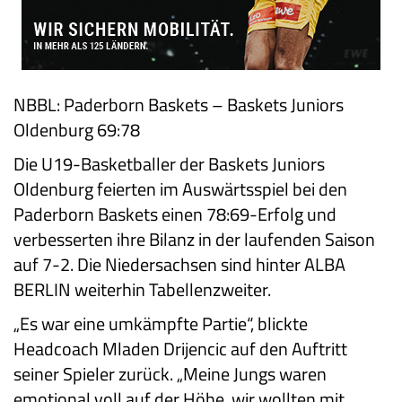
NBBL: Paderborn Baskets – Baskets Juniors
Oldenburg 69:78
Die U19-Basketballer der Baskets Juniors
Oldenburg feierten im Auswärtsspiel bei den
Paderborn Baskets einen 78:69-Erfolg und
verbesserten ihre Bilanz in der laufenden Saison
auf 7-2. Die Niedersachsen sind hinter ALBA
BERLIN weiterhin Tabellenzweiter.
„Es war eine umkämpfte Partie“, blickte
Headcoach Mladen Drijencic auf den Auftritt
seiner Spieler zurück. „Meine Jungs waren
emotional voll auf der Höhe, wir wollten mit