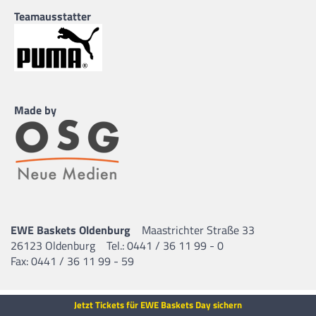
Teamausstatter
Made by
EWE Baskets Oldenburg
Maastrichter Straße 33
26123 Oldenburg
Tel.: 0441 / 36 11 99 - 0
Fax: 0441 / 36 11 99 - 59
Jetzt Tickets für EWE Baskets Day sichern