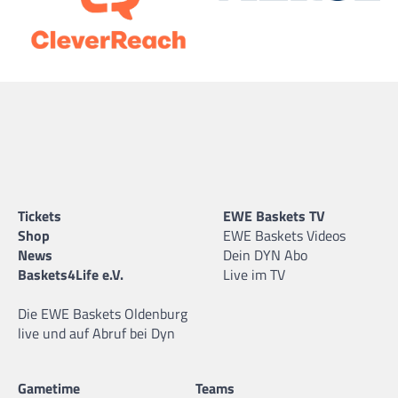
Tickets
EWE Baskets TV
Shop
EWE Baskets Videos
News
Dein DYN Abo
Baskets4Life e.V.
Live im TV
Die EWE Baskets Oldenburg
live und auf Abruf bei Dyn
Gametime
Teams