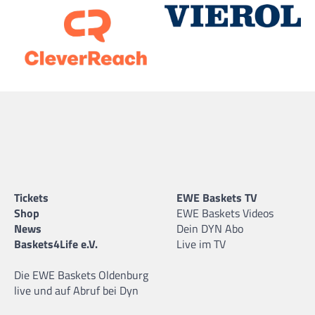
Tickets
EWE Baskets TV
Shop
EWE Baskets Videos
News
Dein DYN Abo
Baskets4Life e.V.
Live im TV
Die EWE Baskets Oldenburg
live und auf Abruf bei Dyn