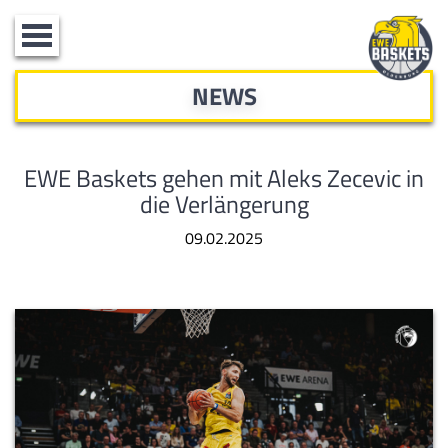
Toggle
navigation
NEWS
EWE Baskets gehen mit Aleks Zecevic in
die Verlängerung
09.02.2025