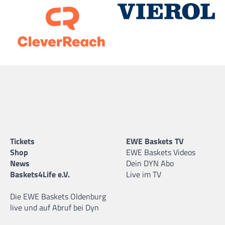
Tickets
EWE Baskets TV
Shop
EWE Baskets Videos
News
Dein DYN Abo
Baskets4Life e.V.
Live im TV
Die EWE Baskets Oldenburg
live und auf Abruf bei Dyn