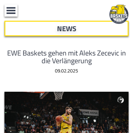
Toggle
navigation
NEWS
EWE Baskets gehen mit Aleks Zecevic in
die Verlängerung
09.02.2025