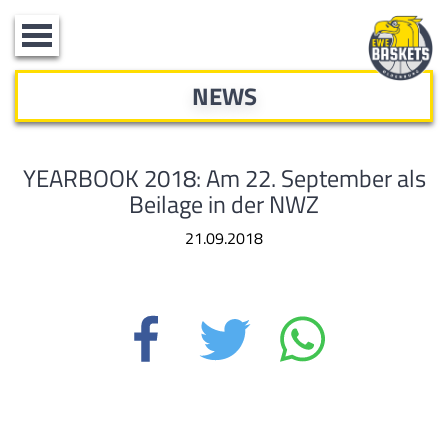
Toggle
navigation
NEWS
YEARBOOK 2018: Am 22. September als
Beilage in der NWZ
21.09.2018