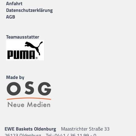
Anfahrt
Datenschutzerklärung
AGB
Teamausstatter
Made by
EWE Baskets Oldenburg
Maastrichter Straße 33
26123 Oldenburg
Tel.: 0441 / 36 11 99 - 0