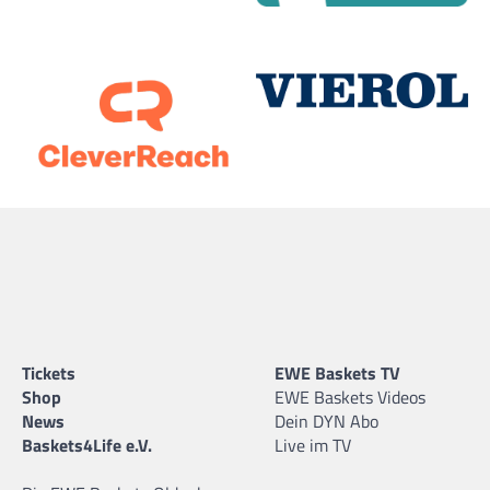
Tickets
EWE Baskets TV
Shop
EWE Baskets Videos
News
Dein DYN Abo
Baskets4Life e.V.
Live im TV