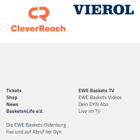
Tickets
EWE Baskets TV
Shop
EWE Baskets Videos
News
Dein DYN Abo
Baskets4Life e.V.
Live im TV
Die EWE Baskets Oldenburg
live und auf Abruf bei Dyn