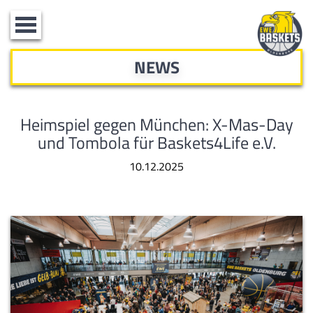
Toggle
navigation
NEWS
Heimspiel gegen München: X-Mas-Day
und Tombola für Baskets4Life e.V.
10.12.2025