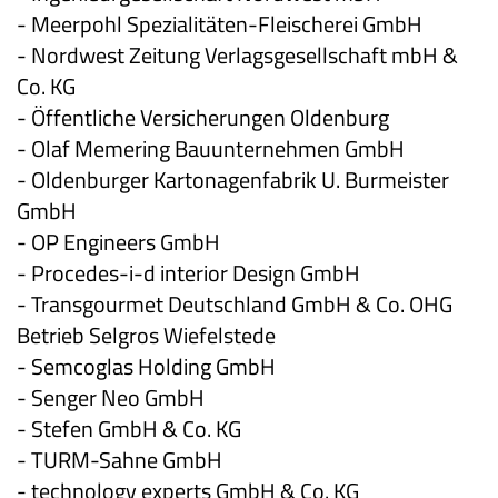
- Meerpohl Spezialitäten-Fleischerei GmbH
- Nordwest Zeitung Verlagsgesellschaft mbH &
Co. KG
- Öffentliche Versicherungen Oldenburg
- Olaf Memering Bauunternehmen GmbH
- Oldenburger Kartonagenfabrik U. Burmeister
GmbH
- OP Engineers GmbH
- Procedes-i-d interior Design GmbH
- Transgourmet Deutschland GmbH & Co. OHG
Betrieb Selgros Wiefelstede
- Semcoglas Holding GmbH
- Senger Neo GmbH
- Stefen GmbH & Co. KG
- TURM-Sahne GmbH
- technology experts GmbH & Co. KG