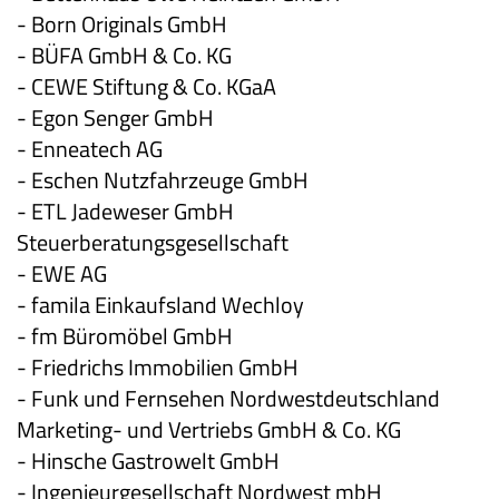
- Born Originals GmbH
- BÜFA GmbH & Co. KG
- CEWE Stiftung & Co. KGaA
- Egon Senger GmbH
- Enneatech AG
- Eschen Nutzfahrzeuge GmbH
- ETL Jadeweser GmbH
Steuerberatungsgesellschaft
- EWE AG
- famila Einkaufsland Wechloy
- fm Büromöbel GmbH
- Friedrichs Immobilien GmbH
- Funk und Fernsehen Nordwestdeutschland
Marketing- und Vertriebs GmbH & Co. KG
- Hinsche Gastrowelt GmbH
- Ingenieurgesellschaft Nordwest mbH