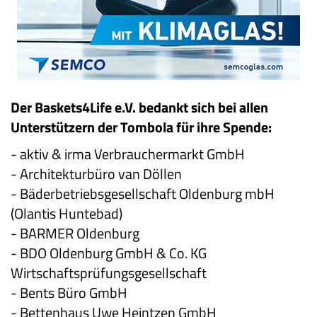
Der Baskets4Life e.V. bedankt sich bei allen
Unterstützern der Tombola für ihre Spende:
- aktiv & irma Verbrauchermarkt GmbH
- Architekturbüro van Döllen
- Bäderbetriebsgesellschaft Oldenburg mbH
(Olantis Huntebad)
- BARMER Oldenburg
- BDO Oldenburg GmbH & Co. KG
Wirtschaftsprüfungsgesellschaft
- Bents Büro GmbH
- Bettenhaus Uwe Heintzen GmbH