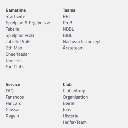
Gametime
Teams
Startseite
BBL
Spielplan & Ergebnisse
ProB
Tabelle
NBBL
Spielplan ProB
JBBL
Tabelle ProB
Nachwuchskonzept
6th Man
Ärzteteam
Cheerleader
Dancers
Fan Clubs
Service
Club
FAQ
Clubleitung
Fanshops
Organisation
FanCard
Beirat
Glossar
Jobs
Regeln
Historie
Helfer-Team