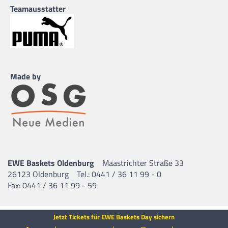
Teamausstatter
Made by
EWE Baskets Oldenburg
Maastrichter Straße 33
26123 Oldenburg
Tel.: 0441 / 36 11 99 - 0
Fax: 0441 / 36 11 99 - 59
Jetzt Tickets für EWE Baskets Day sichern