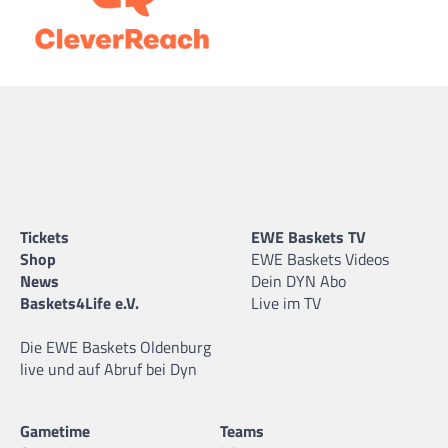
Tickets
EWE Baskets TV
Shop
EWE Baskets Videos
News
Dein DYN Abo
Baskets4Life e.V.
Live im TV
Die EWE Baskets Oldenburg
live und auf Abruf bei Dyn
Gametime
Teams