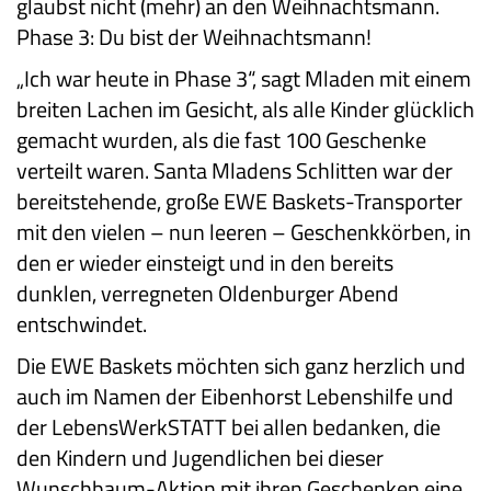
glaubst nicht (mehr) an den Weihnachtsmann.
Phase 3: Du bist der Weihnachtsmann!
„Ich war heute in Phase 3“, sagt Mladen mit einem
breiten Lachen im Gesicht, als alle Kinder glücklich
gemacht wurden, als die fast 100 Geschenke
verteilt waren. Santa Mladens Schlitten war der
bereitstehende, große EWE Baskets-Transporter
mit den vielen – nun leeren – Geschenkkörben, in
den er wieder einsteigt und in den bereits
dunklen, verregneten Oldenburger Abend
entschwindet.
Die EWE Baskets möchten sich ganz herzlich und
auch im Namen der Eibenhorst Lebenshilfe und
der LebensWerkSTATT bei allen bedanken, die
den Kindern und Jugendlichen bei dieser
Wunschbaum-Aktion mit ihren Geschenken eine