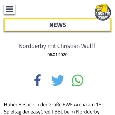
Toggle
navigation
NEWS
Nordderby mit Christian Wulff
06.01.2020
Hoher Besuch in der Große EWE Arena am 15.
Spieltag der
easyCredit BBL
beim Nordderby