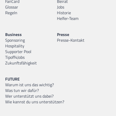
FanCard
Beirat
Glossar
Jobs
Regeln
Historie
Helfer-Team
Business
Presse
Sponsoring
Presse-Kontakt
Hospitality
Supporter Pool
Tipoff4Jobs
Zukunftsfähigkeit
FUTURE
Warum ist uns das wichtig?
Was tun wir dafür?
Wer unterstützt uns dabei?
Wie kannst du uns unterstützen?