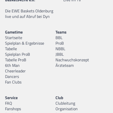
Die EWE Baskets Oldenburg
live und auf Abruf bei Dyn
Gametime
Teams
Startseite
BBL
Spielplan & Ergebnisse
ProB
Tabelle
NBBL
Spielplan ProB
JBBL
Tabelle ProB
Nachwuchskonzept
6th Man
Ärzteteam
Cheerleader
Dancers
Fan Clubs
Service
Club
FAQ
Clubleitung
Fanshops
Organisation