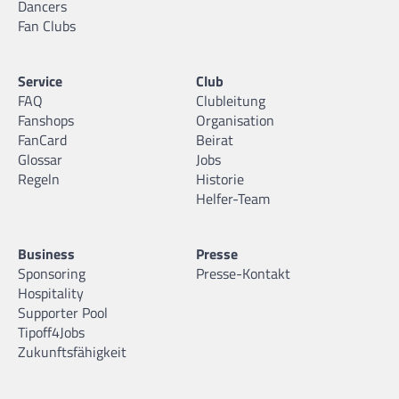
Dancers
Fan Clubs
Service
Club
FAQ
Clubleitung
Fanshops
Organisation
FanCard
Beirat
Glossar
Jobs
Regeln
Historie
Helfer-Team
Business
Presse
Sponsoring
Presse-Kontakt
Hospitality
Supporter Pool
Tipoff4Jobs
Zukunftsfähigkeit