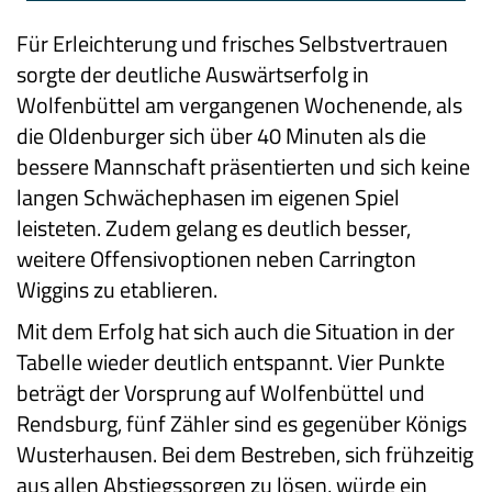
Für Erleichterung und frisches Selbstvertrauen
sorgte der deutliche Auswärtserfolg in
Wolfenbüttel am vergangenen Wochenende, als
die Oldenburger sich über 40 Minuten als die
bessere Mannschaft präsentierten und sich keine
langen Schwächephasen im eigenen Spiel
leisteten. Zudem gelang es deutlich besser,
weitere Offensivoptionen neben Carrington
Wiggins zu etablieren.
Mit dem Erfolg hat sich auch die Situation in der
Tabelle wieder deutlich entspannt. Vier Punkte
beträgt der Vorsprung auf Wolfenbüttel und
Rendsburg, fünf Zähler sind es gegenüber Königs
Wusterhausen. Bei dem Bestreben, sich frühzeitig
aus allen Abstiegssorgen zu lösen, würde ein