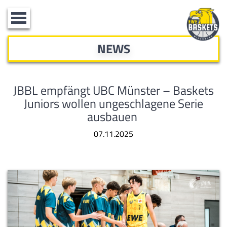
Toggle
navigation
NEWS
JBBL empfängt UBC Münster – Baskets
Juniors wollen ungeschlagene Serie
ausbauen
07.11.2025