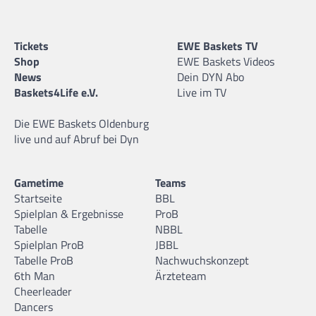
Tickets
EWE Baskets TV
Shop
EWE Baskets Videos
News
Dein DYN Abo
Baskets4Life e.V.
Live im TV
Die EWE Baskets Oldenburg
live und auf Abruf bei Dyn
Gametime
Teams
Startseite
BBL
Spielplan & Ergebnisse
ProB
Tabelle
NBBL
Spielplan ProB
JBBL
Tabelle ProB
Nachwuchskonzept
6th Man
Ärzteteam
Cheerleader
Dancers