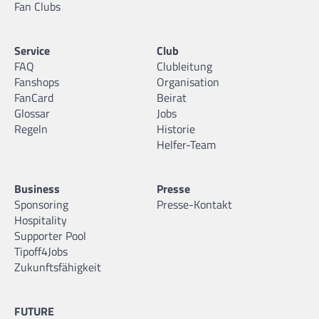
Fan Clubs
Service
Club
FAQ
Clubleitung
Fanshops
Organisation
FanCard
Beirat
Glossar
Jobs
Regeln
Historie
Helfer-Team
Business
Presse
Sponsoring
Presse-Kontakt
Hospitality
Supporter Pool
Tipoff4Jobs
Zukunftsfähigkeit
FUTURE