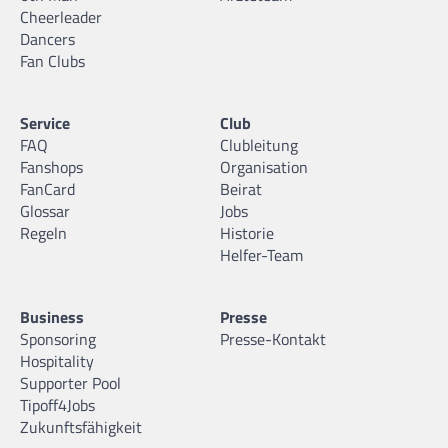
Cheerleader
Dancers
Fan Clubs
Service
Club
FAQ
Clubleitung
Fanshops
Organisation
FanCard
Beirat
Glossar
Jobs
Regeln
Historie
Helfer-Team
Business
Presse
Sponsoring
Presse-Kontakt
Hospitality
Supporter Pool
Tipoff4Jobs
Zukunftsfähigkeit