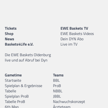
Tickets
EWE Baskets TV
Shop
EWE Baskets Videos
News
Dein DYN Abo
Baskets4Life e.V.
Live im TV
Die EWE Baskets Oldenburg
live und auf Abruf bei Dyn
Gametime
Teams
Startseite
BBL
Spielplan & Ergebnisse
ProB
Tabelle
NBBL
Spielplan ProB
JBBL
Tabelle ProB
Nachwuchskonzept
6th Man
Ärzteteam