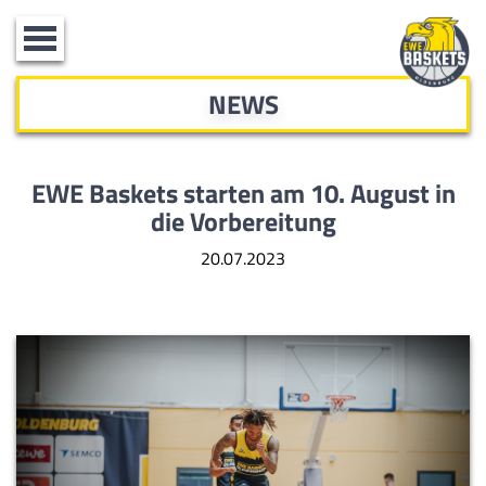
Toggle
navigation
NEWS
EWE Baskets starten am 10. August
in
die Vorbereitung
20.07.2023