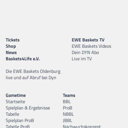
Tickets
EWE Baskets TV
Shop
EWE Baskets Videos
News
Dein DYN Abo
Baskets4Life e.V.
Live im TV
Die EWE Baskets Oldenburg
live und auf Abruf bei Dyn
Gametime
Teams
Startseite
BBL
Spielplan & Ergebnisse
ProB
Tabelle
NBBL
Spielplan ProB
JBBL
Tabelle ProB
Nachwuchskonzept