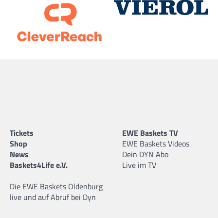
Tickets
EWE Baskets TV
Shop
EWE Baskets Videos
News
Dein DYN Abo
Baskets4Life e.V.
Live im TV
Die EWE Baskets Oldenburg
live und auf Abruf bei Dyn