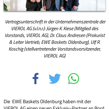
Vertragsunterschrift in der Unternehmenszentrale der
VIEROL AG
(v.l.n.r.): Jürgen K. Kiese (Mitglied des
Vorstands, VIEROL AG), Dr. Claus Andresen (Prokurist
& Leiter Vertrieb, EWE Baskets Oldenburg), Ulf R.
Koschig (stellvertretender Vorstandsvorsitzender,
VIEROL AG)
Die ‚EWE Baskets Oldenburg haben mit der
VIEROL AG einen neuen Exklusiv-Partner an Bord.