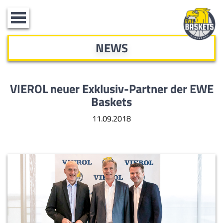
Toggle
navigation
NEWS
VIEROL neuer Exklusiv-Partner der EWE
Baskets
11.09.2018