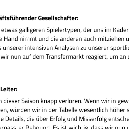
ftsführender Gesellschafter:
 etwas galligeren Spielertypen, der uns im Kader 
die Hand nimmt und die anderen auch mitziehen 
 unserer intensiven Analysen zu unserer sportli
r nun auf dem Transfermarkt reagiert, um an d
Leiter:
in dieser Saison knapp verloren. Wenn wir in gew
ten, würden wir in der Tabelle wesentlich höher
 Details, die über Erfolg und Misserfolg entschei
verpasster Rebound. Es ist wichtig, dass wir nun 