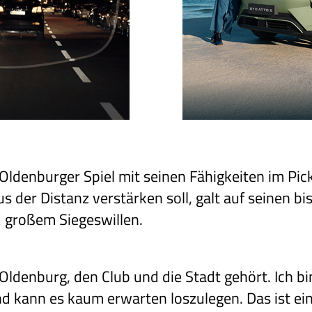
Oldenburger Spiel mit seinen Fähigkeiten im Pic
s der Distanz verstärken soll, galt auf seinen bi
 großem Siegeswillen.
 Oldenburg, den Club und die Stadt gehört. Ich bi
ann es kaum erwarten loszulegen. Das ist eine