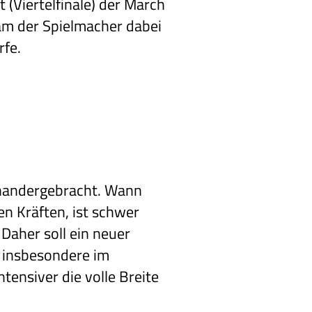
 (Viertelfinale) der March
kam der Spielmacher dabei
rfe.
inandergebracht. Wann
en Kräften, ist schwer
 Daher soll ein neuer
nd insbesondere im
tensiver die volle Breite