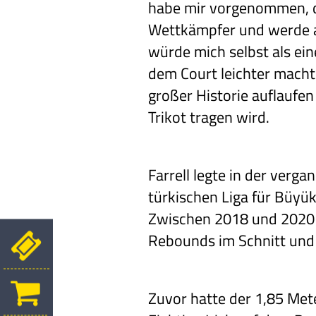
habe mir vorgenommen, der
Wettkämpfer und werde al
würde mich selbst als ei
dem Court leichter macht.
großer Historie auflaufen
Trikot tragen wird.
Farrell legte in der verga
türkischen Liga für Büyük
Zwischen 2018 und 2020 er
Rebounds im Schnitt und 
Zuvor hatte der 1,85 Me