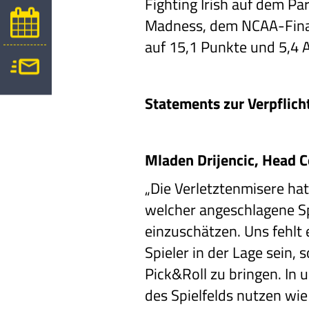
Fighting Irish auf dem Par
Madness, dem NCAA-Finalt
auf 15,1 Punkte und 5,4 A
Statements zur Verpflich
Mladen Drijencic, Head C
„Die Verletztenmisere ha
welcher angeschlagene Spi
einzuschätzen. Uns fehlt 
Spieler in der Lage sein,
Pick&Roll zu bringen. In 
des Spielfelds nutzen wie