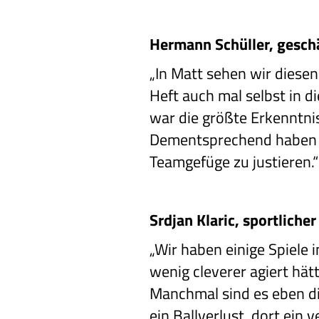
Hermann Schüller, geschä
„In Matt sehen wir diesen
Heft auch mal selbst in 
war die größte Erkenntnis
Dementsprechend haben wi
Teamgefüge zu justieren.“
Srdjan Klaric, sportlicher 
„Wir haben einige Spiele 
wenig cleverer agiert hät
Manchmal sind es eben die
ein Ballverlust, dort ein 