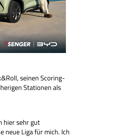
k&Roll, seinen Scoring-
sherigen Stationen als
n hier sehr gut
 neue Liga für mich. Ich