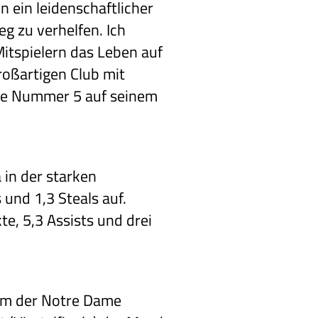
n ein leidenschaftlicher
g zu verhelfen. Ich
Mitspielern das Leben auf
großartigen Club mit
 die Nummer 5 auf seinem
a in der starken
und 1,3 Steals auf.
e, 5,3 Assists und drei
eam der Notre Dame