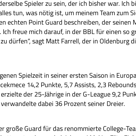
selbe Spieler zu sein, der ich bisher war. Ich bi
les tun, was nötig ist, um meinem Team zum Sie
nen echten Point Guard beschreiben, der seinen 
 Ich freue mich darauf, in der BBL für einen so 
 zu dürfen“, sagt Matt Farrell, der in Oldenburg
ngenen Spielzeit in seiner ersten Saison in Europ
cekmece 14,2 Punkte, 5,7 Assists, 2,3 Rebounds 
zielte der 25-Jährige in der G-League 9,2 Punkt
verwandelte dabei 36 Prozent seiner Dreier.
ter große Guard für das renommierte College-T