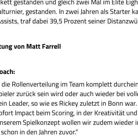
kett gestanden und gleich zwei Mal im Elite Eight
urnier, gestanden. In zwei Jahren als Starter 
ssists, traf dabei 39,5 Prozent seiner Distanzwü
tung von Matt Farrell
oach:
t die Rollenverteilung im Team komplett durche
eler zurück sein wird oder auch wieder bei voll
ein Leader, so wie es Rickey zuletzt in Bonn war.
 sofort Impact beim Scoring, in der Kreativität u
unserem Spielkonzept wollen wir zudem wieder in
 schon in den Jahren zuvor.“