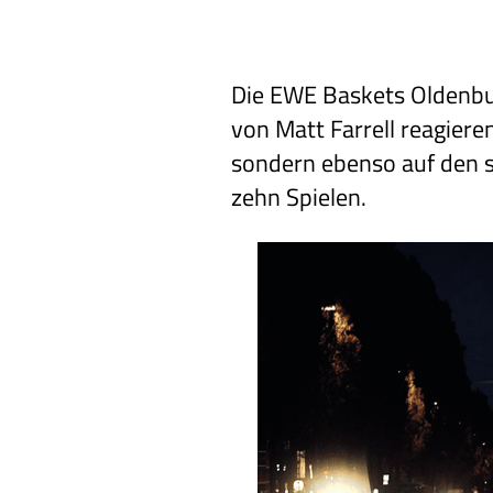
Die EWE Baskets Oldenbur
von Matt Farrell reagiere
sondern ebenso auf den s
zehn Spielen.