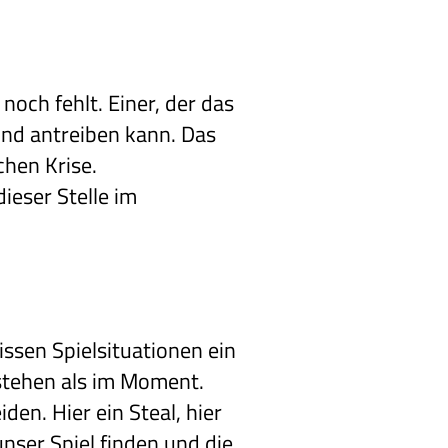
noch fehlt. Einer, der das
und antreiben kann. Das
chen Krise.
ieser Stelle im
issen Spielsituationen ein
 stehen als im Moment.
den. Hier ein Steal, hier
unser Spiel finden und die