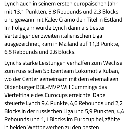
Lynch auch in seinem ersten europäischen Jahr
mit 13,1 Punkten, 5,8 Rebounds und 2,3 Blocks
und gewann mit Kalev Cramo den Titel in Estland.
Im Folgejahr wurde Lynch dann als bester
Verteidiger der zweiten italienischen Liga
ausgezeichnet, kam in Mailand auf 11,3 Punkte,
6,5 Rebounds und 2,6 Blocks.
Lynchs starke Leistungen verhalfen zum Wechsel
zum russischen Spitzenteam Lokomotiv Kuban,
wo der Center gemeinsam mit dem ehemaligen
Oldenburger BBL-MVP Will Cummings das
Viertelfinale des Eurocups erreichte. Dabei
steuerte Lynch 9,4 Punkte, 4,6 Rebounds und 2,2
Blocks in der russischen Liga und 5,9 Punkten, 4,4
Rebounds und 1,1 Blocks im Eurocup bei, zählte
in beiden Wettbewerben zu den besten