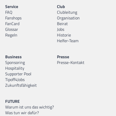
Service
Club
FAQ
Clubleitung
Fanshops
Organisation
FanCard
Beirat
Glossar
Jobs
Regeln
Historie
Helfer-Team
Business
Presse
Sponsoring
Presse-Kontakt
Hospitality
Supporter Pool
Tipoff4Jobs
Zukunftsfähigkeit
FUTURE
Warum ist uns das wichtig?
Was tun wir dafür?