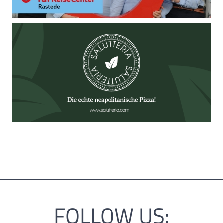
FOLLOW US: