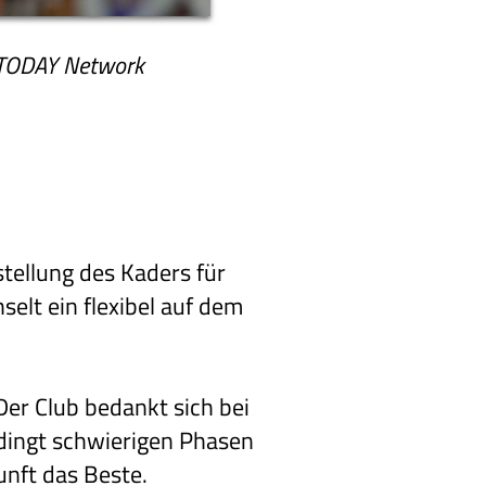
A TODAY Network
tellung des Kaders für
elt ein flexibel auf dem
er Club bedankt sich bei
edingt schwierigen Phasen
unft das Beste.