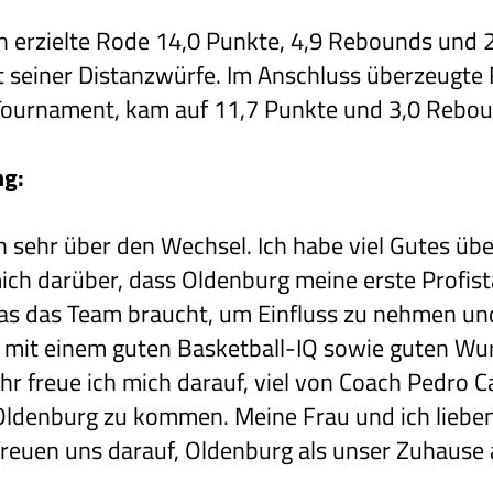
n erzielte Rode 14,0 Punkte, 4,9 Rebounds und 2
t seiner Distanzwürfe. Im Anschluss überzeugte
 Tournament, kam auf 11,7 Punkte und 3,0 Rebo
ng:
h sehr über den Wechsel. Ich habe viel Gutes üb
mich darüber, dass Oldenburg meine erste Profista
as das Team braucht, um Einfluss zu nehmen und
ler mit einem guten Basketball-IQ sowie guten Wur
hr freue ich mich darauf, viel von Coach Pedro Ca
ldenburg zu kommen. Meine Frau und ich lieben
reuen uns darauf, Oldenburg als unser Zuhause