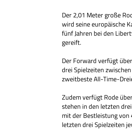
Der 2,01 Meter große Ro
wird seine europäische Ka
fünf Jahren bei den Libe
gereift.
Der Forward verfügt über
drei Spielzeiten zwische
zweitbeste All-Time-Drei
Zudem verfügt Rode über 
stehen in den letzten drei
mit der Bestleistung von
letzten drei Spielzeiten 