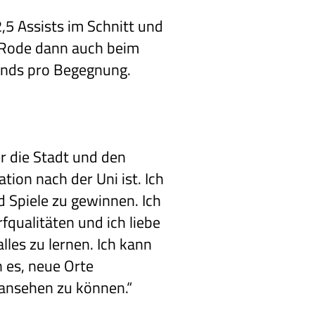
,5 Assists im Schnitt und
 Rode dann auch beim
unds pro Begegnung.
er die Stadt und den
tion nach der Uni ist. Ich
 Spiele zu gewinnen. Ich
fqualitäten und ich liebe
lles zu lernen. Ich kann
 es, neue Orte
 ansehen zu können.“