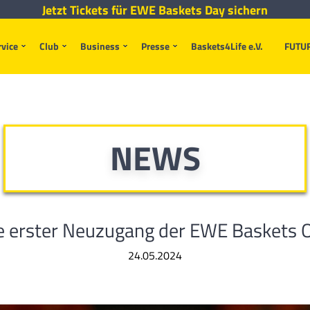
Jetzt Tickets für EWE Baskets Day sichern
rvice
Club
Business
Presse
Baskets4Life e.V.
FUTU
NEWS
e erster Neuzugang der EWE Baskets 
24.05.2024