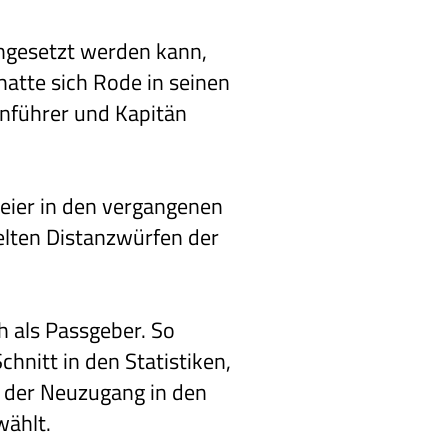
ngesetzt werden kann,
hatte sich Rode in seinen
Anführer und Kapitän
reier in den vergangenen
elten Distanzwürfen der
 als Passgeber. So
chnitt in den Statistiken,
e der Neuzugang in den
wählt.