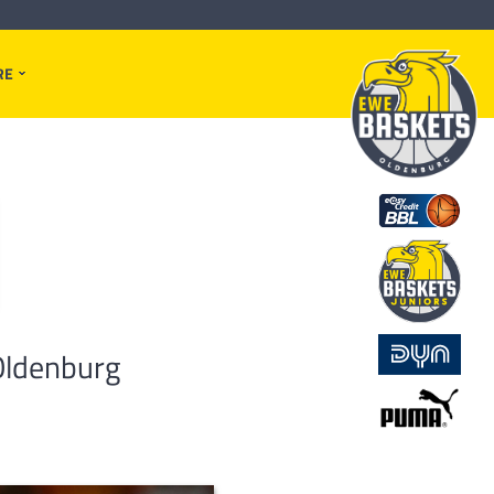
RE
Oldenburg