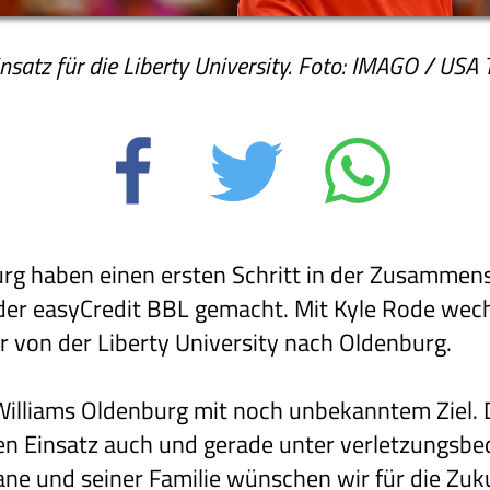
insatz für die Liberty University. Foto: IMAGO / US
g haben einen ersten Schritt in der Zusammens
der easyCredit BBL gemacht. Mit Kyle Rode wechs
r von der Liberty University nach Oldenburg.
illiams Oldenburg mit noch unbekanntem Ziel. D
den Einsatz auch und gerade unter verletzungsb
ane und seiner Familie wünschen wir für die Zuk