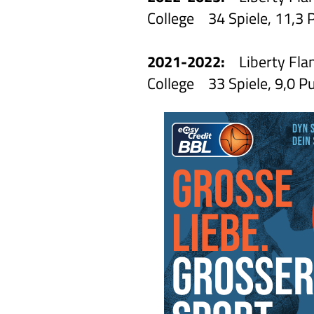
College 34 Spiele, 11,3 P
2021-2022:
Liberty Fla
College 33 Spiele, 9,0 Pu