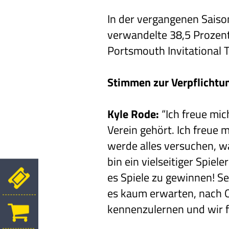
In der vergangenen Saiso
verwandelte 38,5 Prozen
Portsmouth Invitational
Stimmen zur Verpflichtu
Kyle Rode:
“Ich freue mic
Verein gehört. Ich freue 
werde alles versuchen, w
bin ein vielseitiger Spie
es Spiele zu gewinnen! Se
es kaum erwarten, nach O
kennenzulernen und wir f