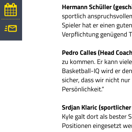
Hermann Schüller (geschä
sportlich anspruchsvolle
Spieler hat er einen gut
Verpflichtung genügend T
Pedro Calles (Head Coach
zu kommen. Er kann viele
Basketball-IQ wird er de
sicher, dass wir nicht nu
Persönlichkeit.“
Srdjan Klaric (sportlicher 
Kyle galt dort als bester 
Positionen eingesetzt wer