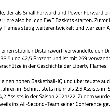
de, der als Small Forward und Power Forward ei
rriere also bei den EWE Baskets starten. Zuvor 
rty Flames stetig weiterentwickelt und war zum 
 einen stabilen Distanzwurf, verwandelte den D
n 38,5 und 42,5 Prozent und ist mit 269 verwand
erschütze in der Geschichte der Liberty Flames.
einen hohen Basketball-IQ und überzeugte auch
 Jahren im Schnitt stets mehr als 2,5 Assists im S
 4,2 Assists in der Saison 2021/22. Zudem wurd
jeweils ins All-Second-Team seiner Conference ge