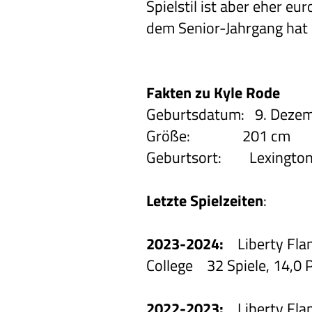
Spielstil ist aber eher e
dem Senior-Jahrgang hat 
Fakten zu Kyle Rode
Geburtsdatum: 9. Deze
Größe: 201 cm
Geburtsort: Lexingto
Letzte Spielzeiten
:
2023-2024:
Liberty Fla
College 32 Spiele, 14,0 P
2022-2023:
Liberty Fla