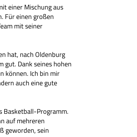
mit einer Mischung aus
n. Für einen großen
Team mit seiner
den hat, nach Oldenburg
em gut. Dank seines hohen
n können. Ich bin mir
ondern auch eine gute
tes Basketball-Programm.
kann auf mehreren
oß geworden, sein