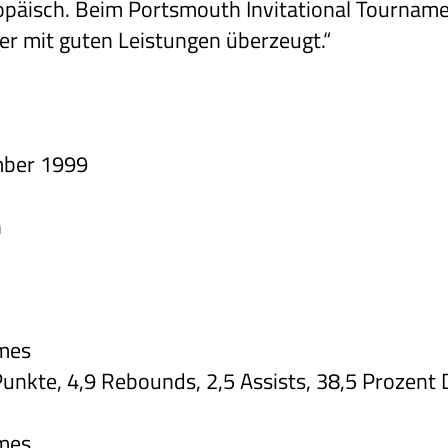
uropäisch. Beim Portsmouth Invitational Tourname
er mit guten Leistungen überzeugt.“
mber 1999
n
mes
unkte, 4,9 Rebounds, 2,5 Assists, 38,5 Prozent 
mes