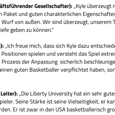
ftsführender Gesellschafter):
„Kyle überzeugt 
m Paket und guten charakterlichen Eigenschafte
en Wurf von außen. Wir sind überzeugt, unserem 
iefe geben zu können.“
):
„Ich freue mich, dass sich Kyle dazu entschie
 Positionen spielen und versteht das Spiel extr
n Prozess der Anpassung sicherlich beschleunige
r einen guten Basketballer verpflichtet haben, s
Leiter):
„Die Liberty University hat ein sehr gu
Spieler. Seine Stärke ist seine Vielseitigkeit, er 
den. Er ist zwar in den USA basketballerisch gr