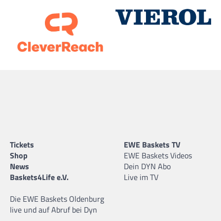
Tickets
EWE Baskets TV
Shop
EWE Baskets Videos
News
Dein DYN Abo
Baskets4Life e.V.
Live im TV
Die EWE Baskets Oldenburg
live und auf Abruf bei Dyn