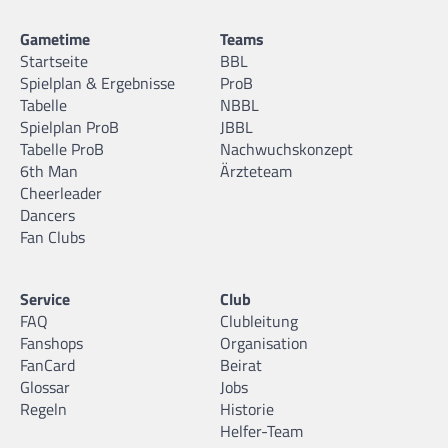
Gametime
Teams
Startseite
BBL
Spielplan & Ergebnisse
ProB
Tabelle
NBBL
Spielplan ProB
JBBL
Tabelle ProB
Nachwuchskonzept
6th Man
Ärzteteam
Cheerleader
Dancers
Fan Clubs
Service
Club
FAQ
Clubleitung
Fanshops
Organisation
FanCard
Beirat
Glossar
Jobs
Regeln
Historie
Helfer-Team