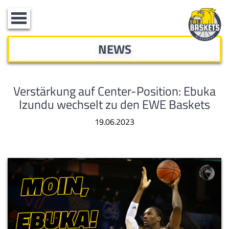
Toggle
navigation
NEWS
Verstärkung auf Center-Position: Ebuka
Izundu wechselt zu den EWE Baskets
19.06.2023