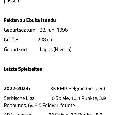
passen.“
Fakten zu Ebuka Izundu
Geburtsdatum: 28. Juni 1996
Größe: 208 cm
Geburtsort: Lagos (Nigeria)
Letzte Spielzeiten:
2022-2023:
KK FMP Belgrad (Serbien)
Serbische Liga 10 Spiele, 10,1 Punkte, 3,9
Rebounds, 64,5 % Feldwurfquote
ABA-League 29 Spiele, 8,3 Punkte, 5,2