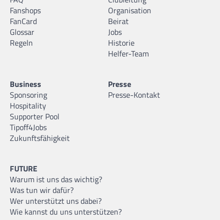
Fanshops
Organisation
FanCard
Beirat
Glossar
Jobs
Regeln
Historie
Helfer-Team
Business
Presse
Sponsoring
Presse-Kontakt
Hospitality
Supporter Pool
Tipoff4Jobs
Zukunftsfähigkeit
FUTURE
Warum ist uns das wichtig?
Was tun wir dafür?
Wer unterstützt uns dabei?
Wie kannst du uns unterstützen?