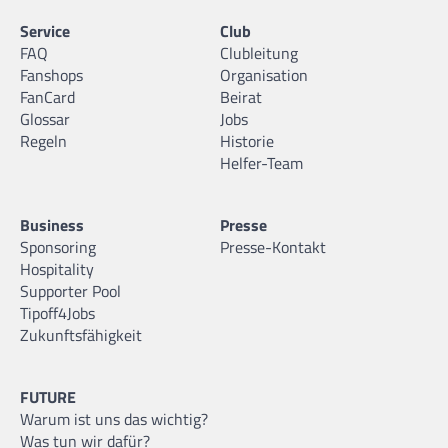
Service
Club
FAQ
Clubleitung
Fanshops
Organisation
FanCard
Beirat
Glossar
Jobs
Regeln
Historie
Helfer-Team
Business
Presse
Sponsoring
Presse-Kontakt
Hospitality
Supporter Pool
Tipoff4Jobs
Zukunftsfähigkeit
FUTURE
Warum ist uns das wichtig?
Was tun wir dafür?