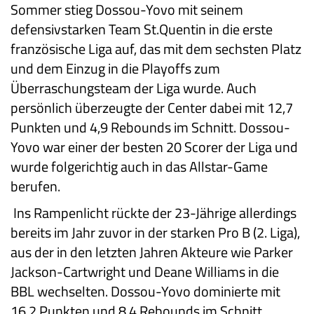
Sommer stieg Dossou-Yovo mit seinem
defensivstarken Team St.Quentin in die erste
französische Liga auf, das mit dem sechsten Platz
und dem Einzug in die Playoffs zum
Überraschungsteam der Liga wurde. Auch
persönlich überzeugte der Center dabei mit 12,7
Punkten und 4,9 Rebounds im Schnitt. Dossou-
Yovo war einer der besten 20 Scorer der Liga und
wurde folgerichtig auch in das Allstar-Game
berufen.
Ins Rampenlicht rückte der 23-Jährige allerdings
bereits im Jahr zuvor in der starken Pro B (2. Liga),
aus der in den letzten Jahren Akteure wie Parker
Jackson-Cartwright und Deane Williams in die
BBL wechselten. Dossou-Yovo dominierte mit
16,2 Punkten und 8,4 Rebounds im Schnitt,