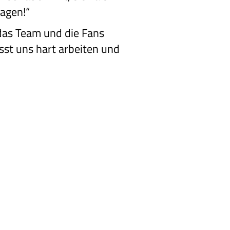
agen!“
 das Team und die Fans
sst uns hart arbeiten und