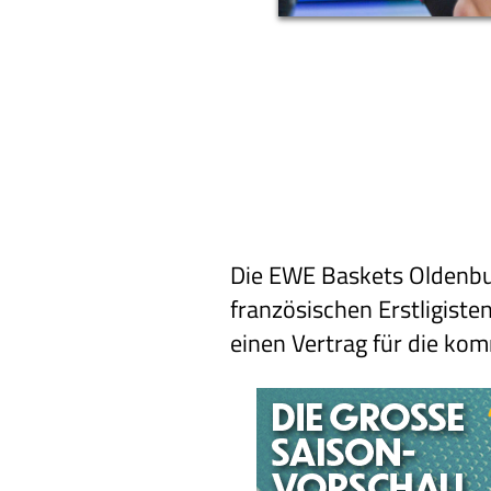
Die EWE Baskets Oldenbur
französischen Erstligist
einen Vertrag für die ko