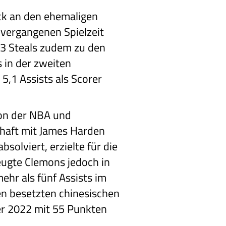
ck an den ehemaligen
 vergangenen Spielzeit
,3 Steals zudem zu den
 in der zweiten
5,1 Assists als Scorer
von der NBA und
chaft mit James Harden
solviert, erzielte für die
eugte Clemons jedoch in
ehr als fünf Assists im
en besetzten chinesischen
er 2022 mit 55 Punkten