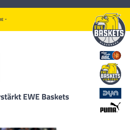
RE
rstärkt EWE Baskets