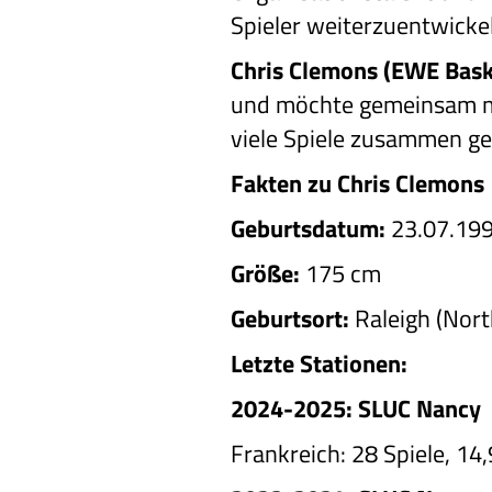
Spieler weiterzuentwick
Chris Clemons (EWE Bask
und möchte gemeinsam mit
viele Spiele zusammen g
Fakten zu Chris Clemons
Geburtsdatum:
23.07.19
Größe:
175 cm
Geburtsort:
Raleigh (Nort
Letzte Stationen:
2024-2025: SLUC Nancy
Frankreich: 28 Spiele, 14