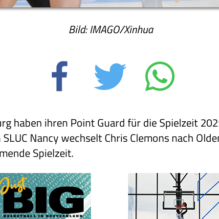
Bild: IMAGO/Xinhua
g haben ihren Point Guard für die Spielzeit 2
en SLUC Nancy wechselt Chris Clemons nach Olde
mmende Spielzeit.