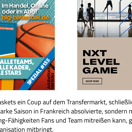
skets ein Coup auf dem Transfermarkt, schließl
starke Saison in Frankreich absolvierte, sondern
ing-Fähigkeiten Fans und Team mitreißen kann, gl
anisation mitbringt.