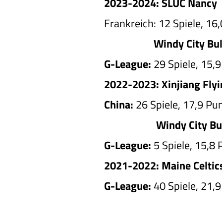
2023-2024: SLUC Nancy
Frankreich: 12 Spiele, 16
Windy City Bul
G-League:
29 Spiele, 15,9
2022-2023: Xinjiang Flyi
China:
26 Spiele, 17,9 Pun
Windy City Bu
G-League:
5 Spiele, 15,8 
2021-2022: Maine Celtic
G-League:
40 Spiele, 21,9