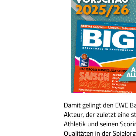
Damit gelingt den EWE Ba
Akteur, der zuletzt eine 
Athletik und seinen Scor
Qualitäten in der Spielorg