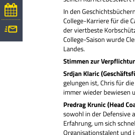
In den Geschichtsbüchern
College-Karriere für die
der viertbeste Korbschütz
College-Saison wurde Cl
Landes.
Stimmen zur Verpflichtu
Srdjan Klaric (Geschäfts
gelungen ist, Chris für d
immer wieder bewiesen und
Predrag Krunic (Head Co
sowohl in der Defensive a
Erfahrung, um sich schnel
Organisationstalent und is