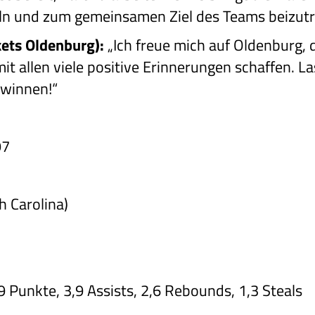
eln und zum gemeinsamen Ziel des Teams beizutr
ets Oldenburg):
„Ich freue mich auf Oldenburg,
 allen viele positive Erinnerungen schaffen. La
ewinnen!“
97
h Carolina)
,9 Punkte, 3,9 Assists, 2,6 Rebounds, 1,3 Steals