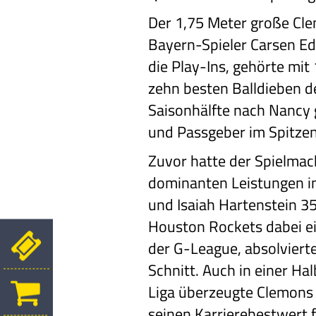
Der 1,75 Meter große Cl
Bayern-Spieler Carsen Ed
die Play-Ins, gehörte mi
zehn besten Balldieben de
Saisonhälfte nach Nancy 
und Passgeber im Spitzen
Zuvor hatte der Spielmac
dominanten Leistungen in
und Isaiah Hartenstein 35 
Houston Rockets dabei ei
der G-League, absolviert
Schnitt. Auch in einer H
Liga überzeugte Clemons 
seinen Karrierebestwert f