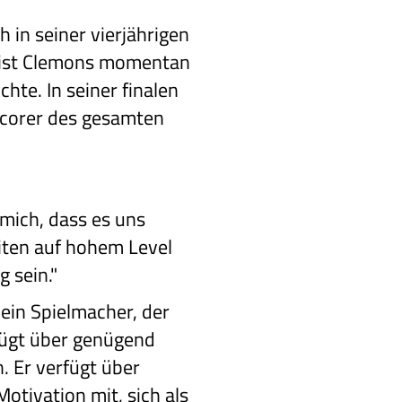
 in seiner vierjährigen
n ist Clemons momentan
hte. In seiner finalen
Scorer des gesamten
 mich, dass es uns
eiten auf hohem Level
 sein."
 ein Spielmacher, der
rfügt über genügend
. Er verfügt über
Motivation mit, sich als