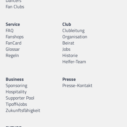
Dancers
Fan Clubs
Service
Club
FAQ
Clubleitung
Fanshops
Organisation
FanCard
Beirat
Glossar
Jobs
Regeln
Historie
Helfer-Team
Business
Presse
Sponsoring
Presse-Kontakt
Hospitality
Supporter Pool
Tipoff4Jobs
Zukunftsfähigkeit