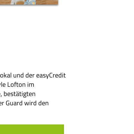
kal und der easyCredit
le Lofton im
, bestätigten
er Guard wird den