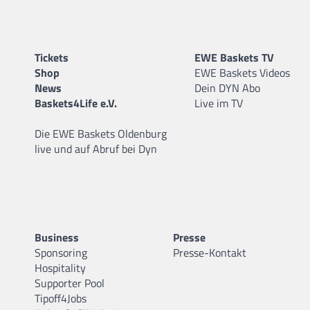
Tickets
EWE Baskets TV
Shop
EWE Baskets Videos
News
Dein DYN Abo
Baskets4Life e.V.
Live im TV
Die EWE Baskets Oldenburg
live und auf Abruf bei Dyn
Business
Presse
Sponsoring
Presse-Kontakt
Hospitality
Supporter Pool
Tipoff4Jobs