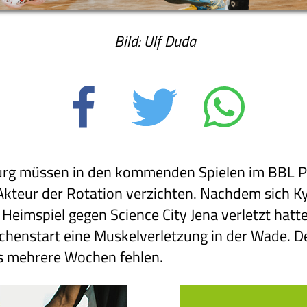
Bild: Ulf Duda
rg müssen in den kommenden Spielen im BBL Po
Akteur der Rotation verzichten. Nachdem sich Ky
 Heimspiel gegen Science City Jena verletzt hatte
enstart eine Muskelverletzung in der Wade. D
s mehrere Wochen fehlen.