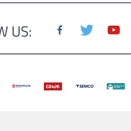
W US: