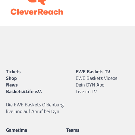
Tickets
EWE Baskets TV
Shop
EWE Baskets Videos
News
Dein DYN Abo
Baskets4Life e.V.
Live im TV
Die EWE Baskets Oldenburg
live und auf Abruf bei Dyn
Gametime
Teams