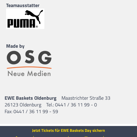
Teamausstatter
Made by
EWE Baskets Oldenburg
Maastrichter Straße 33
26123 Oldenburg
Tel.: 0441 / 36 11 99 - 0
Fax: 0441 / 36 11 99 - 59
Jetzt Tickets für EWE Baskets Day sichern