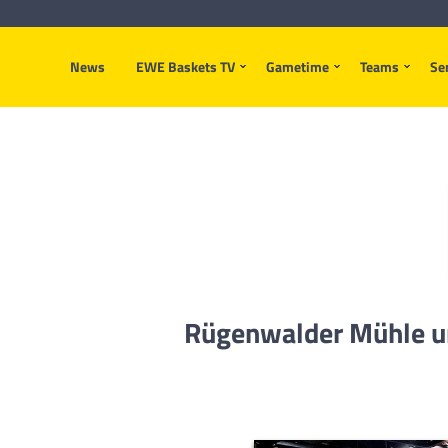
News
EWE Baskets TV
Gametime
Teams
Se
Rügenwalder Mühle un