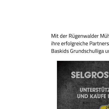
Mit der Rügenwalder Müh
ihre erfolgreiche Partner
Baskids Grundschulliga u