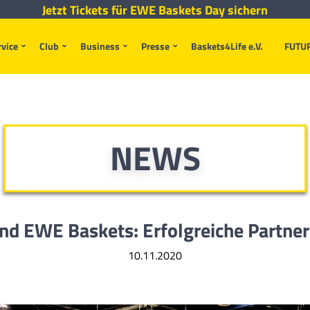
Jetzt Tickets für EWE Baskets Day sichern
rvice
Club
Business
Presse
Baskets4Life e.V.
FUTU
NEWS
d EWE Baskets: Erfolgreiche Partner
10.11.2020