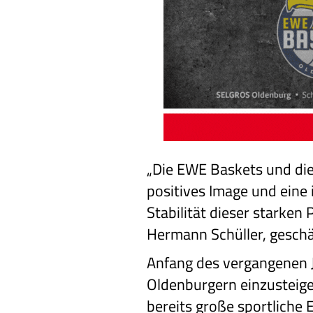
„Die EWE Baskets und die
positives Image und eine 
Stabilität dieser starken
Hermann Schüller, geschä
Anfang des vergangenen J
Oldenburgern einzusteige
bereits große sportliche