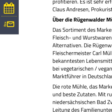
profitieren. Es ist sehr 
Claus Andresen, Prokuris
Über die Rügenwalder M
Das Sortiment des Marke
Fleisch- und Wurstwaren
Alternativen. Die Rügen
Fleischermeister Carl Mü
bekanntesten Lebensmitte
bei vegetarischen / vega
Marktführer in Deutschl
Die rote Mühle, das Mark
und beste Zutaten. Mit r
niedersächsischen Bad Zw
Leitung des Familienunte