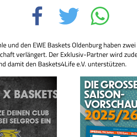
le und den EWE Baskets Oldenburg haben zwei
schaft verlängert. Der Exklusiv-Partner wird zu
nd damit den Baskets4Life e.V. unterstützen.