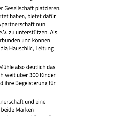
 Gesellschaft platzieren.
tet haben, bietet dafür
ivpartnerschaft nun
.V. zu unterstützen. Als
verbunden und können
udia Hauschild, Leitung
ühle also deutlich das
ch weit über 300 Kinder
 ihre Begeisterung für
tnerschaft und eine
r beide Marken