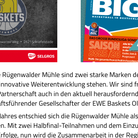
 Rügenwalder Mühle sind zwei starke Marken der
innovative Weiterentwicklung stehen. Wir sind fr
 Partnerschaft auch in den aktuell herausfordern
ftsführender Gesellschafter der EWE Baskets O
ahres entschied sich die Rügenwalder Mühle als
n. Mit zwei Halbfinal-Teilnahmen und dem Einzug
 Erfolge, nun wird die Zusammenarbeit in der Re