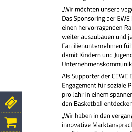
„Wir möchten unsere vege
Das Sponsoring der EWE Ba
einen hervorragenden Rah
weiter auszubauen und jet
Familienunternehmen füh
damit Kindern und Jugendl
Unternehmenskommunika
Als Supporter der CEWE B
Engagement für soziale Pr
pro Jahr in einem spann
den Basketball entdecken
„Wir haben in den vergan
innovative Marktansprach