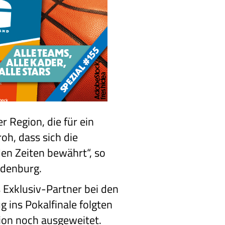
 Region, die für ein
oh, dass sich die
den Zeiten bewährt“, so
ldenburg.
 Exklusiv-Partner bei den
 ins Pokalfinale folgten
gion noch ausgeweitet.