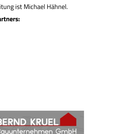
itung ist Michael Hähnel.
rtners: