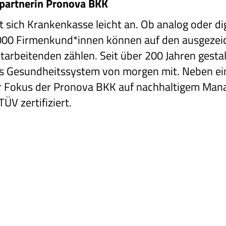
partnerin Pronova BKK
 sich Krankenkasse leicht an. Ob analog oder di
.000 Firmenkund*innen können auf den ausgezei
rbeitenden zählen. Seit über 200 Jahren gestalt
s Gesundheitssystem von morgen mit. Neben ein
er Fokus der Pronova BKK auf nachhaltigem Man
ÜV zertifiziert.