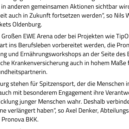
in anderen gemeinsamen Aktionen sichtbar wird
t auch in Zukunft fortsetzen werden“, so Nils 
kets Oldenburg.
r Großen EWE Arena oder bei Projekten wie TipO
art ins Berufsleben vorbereitet werden, die Pro
rung und Ernährungsworkshops an der Seite des 
zliche Krankenversicherung auch in hohem Maße f
undheitspartnerin.
urg stehen für Spitzensport, der die Menschen
 auch mit besonderem Engagement ihre Verantwor
cklung junger Menschen wahr. Deshalb verbinde
rne verlängert haben“, so Axel Denker, Abteilun
 Pronova BKK.