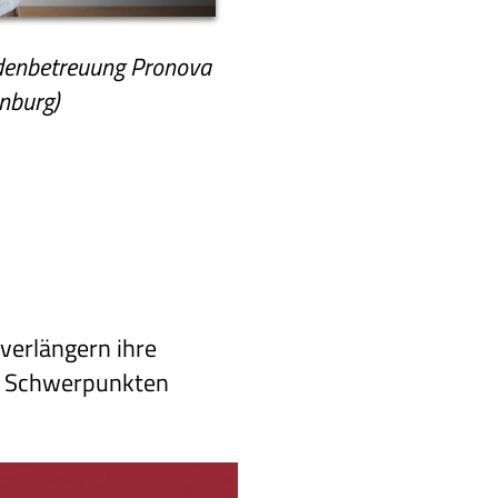
ndenbetreuung Pronova
nburg)
verlängern ihre
n Schwerpunkten