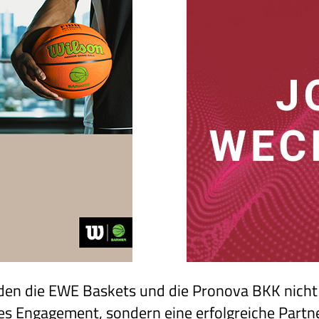
inden die EWE Baskets und die Pronova BKK nicht
es Engagement, sondern eine erfolgreiche Partne