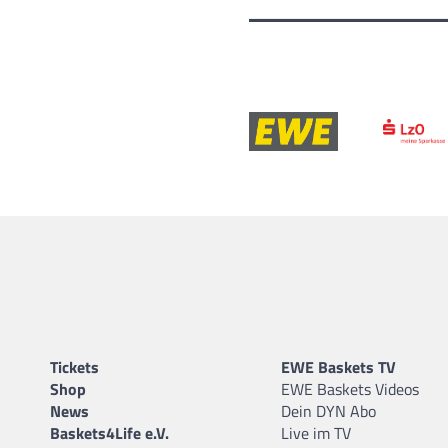
Tickets
EWE Baskets TV
Shop
EWE Baskets Videos
News
Dein DYN Abo
Baskets4Life e.V.
Live im TV