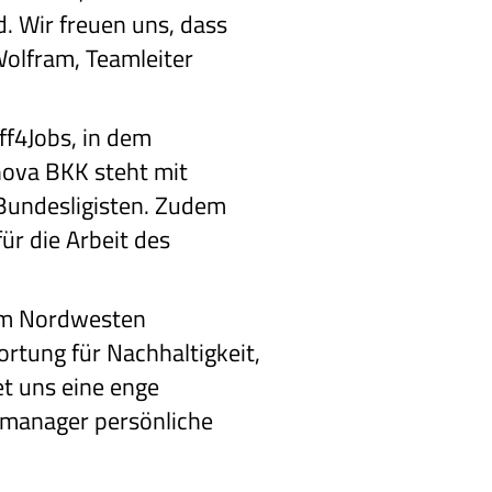
. Wir freuen uns, dass
Wolfram, Teamleiter
ff4Jobs, in dem
nova BKK steht mit
Bundesligisten. Zudem
ür die Arbeit des
 im Nordwesten
tung für Nachhaltigkeit,
t uns eine enge
gsmanager persönliche