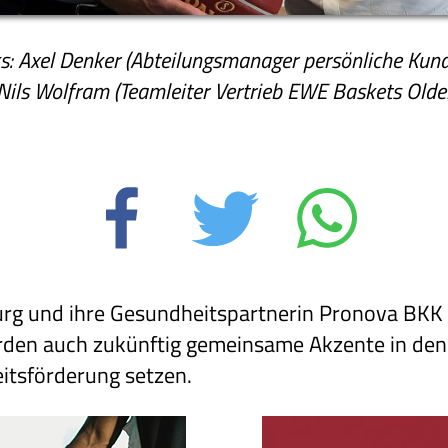
ks: Axel Denker (Abteilungsmanager persönliche Ku
 Nils Wolfram (Teamleiter Vertrieb EWE Baskets Olde
rg und ihre Gesundheitspartnerin Pronova BKK 
den auch zukünftig gemeinsame Akzente in de
itsförderung setzen.