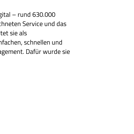
gital – rund 630.000
chneten Service und das
et sie als
fachen, schnellen und
agement. Dafür wurde sie