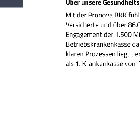
Über unsere Gesundheits
Mit der Pronova BKK fühlt
Versicherte und über 86
Engagement der 1.500 Mita
Betriebskrankenkasse da
klaren Prozessen liegt d
als 1. Krankenkasse vom T