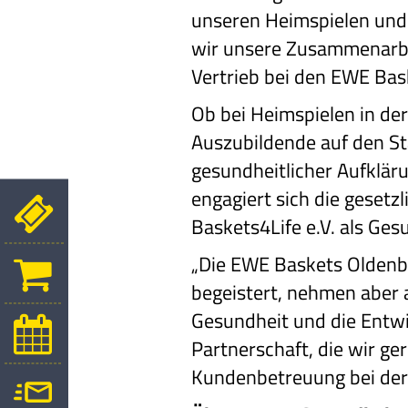
unseren Heimspielen und 
wir unsere Zusammenarbei
Vertrieb bei den EWE Bas
Ob bei Heimspielen in de
Auszubildende auf den St
gesundheitlicher Aufklä
engagiert sich die geset
Baskets4Life e.V. als Ges
„Die EWE Baskets Oldenb
begeistert, nehmen aber
Gesundheit und die Entwi
Partnerschaft, die wir ge
Kundenbetreuung bei der