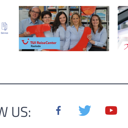
W US: