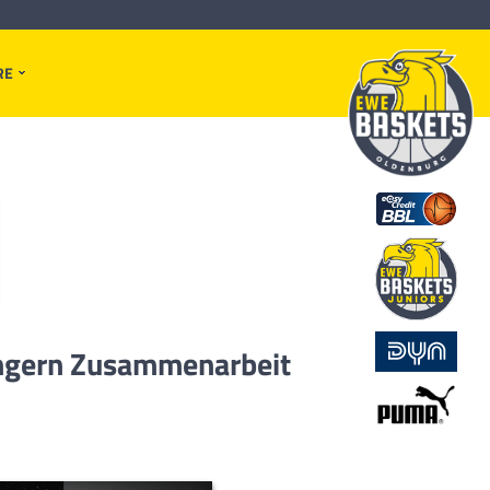
RE
ängern Zusammenarbeit