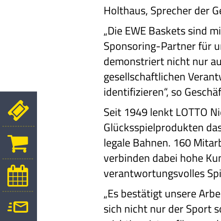
Holthaus, Sprecher der 
„Die EWE Baskets sind mit
Sponsoring-Partner für u
demonstriert nicht nur a
gesellschaftlichen Veran
identifizieren“, so Geschä
Seit 1949 lenkt LOTTO Ni
Glücksspielprodukten das
legale Bahnen. 160 Mitar
verbinden dabei hohe Kun
verantwortungsvolles Spi
„Es bestätigt unsere Arbe
sich nicht nur der Sport 