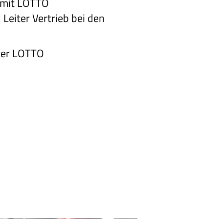
t mit LOTTO
Leiter Vertrieb bei den
nter LOTTO