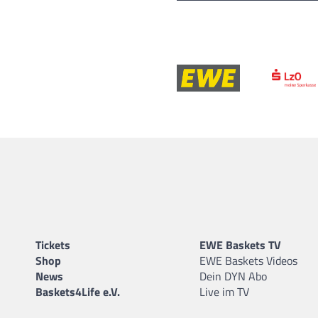
Tickets
EWE Baskets TV
Shop
EWE Baskets Videos
News
Dein DYN Abo
Baskets4Life e.V.
Live im TV