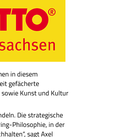
men in diesem
it gefächerte
 sowie Kunst und Kultur
deln. Die strategische
ng-Philosophie, in der
hhalten“, sagt Axel