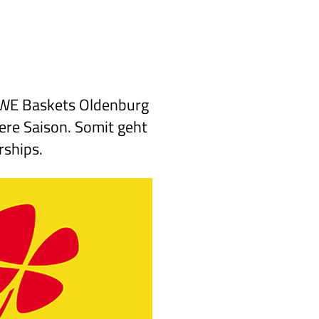
 EWE Baskets Oldenburg
re Saison. Somit geht
rships.