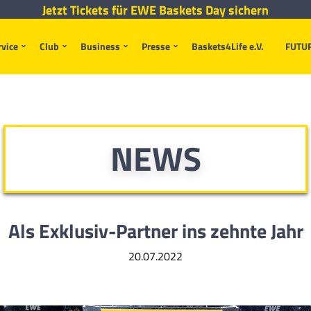
Jetzt Tickets für EWE Baskets Day sichern
rvice
Club
Business
Presse
Baskets4Life e.V.
FUTU
NEWS
Als Exklusiv-Partner ins zehnte Jahr
20.07.2022