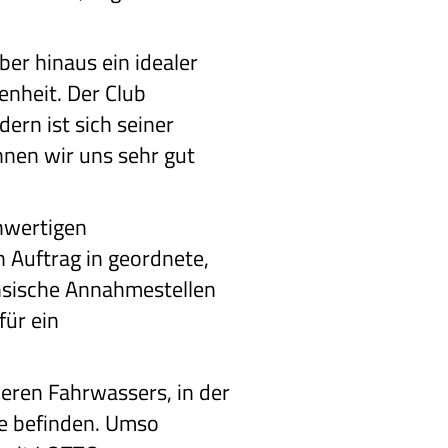
er hinaus ein idealer
enheit. Der Club
ern ist sich seiner
nnen wir uns sehr gut
hwertigen
 Auftrag in geordnete,
chsische Annahmestellen
für ein
weren Fahrwassers, in der
che befinden. Umso