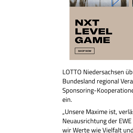
LOTTO Niedersachsen übe
Bundesland regional Ver
Sponsoring-Kooperationen
ein.
„Unsere Maxime ist, verlä
Neuausrichtung der EWE B
wir Werte wie Vielfalt un