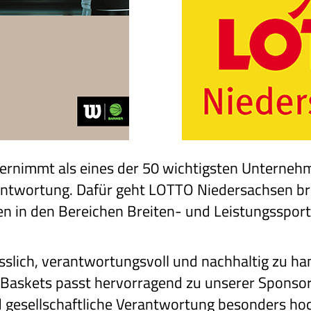
rnimmt als eines der 50 wichtigsten Unterneh
antwortung. Dafür geht LOTTO Niedersachsen bre
 in den Bereichen Breiten- und Leistungssport
sslich, verantwortungsvoll und nachhaltig zu han
askets passt hervorragend zu unserer Sponsori
d gesellschaftliche Verantwortung besonders hoc