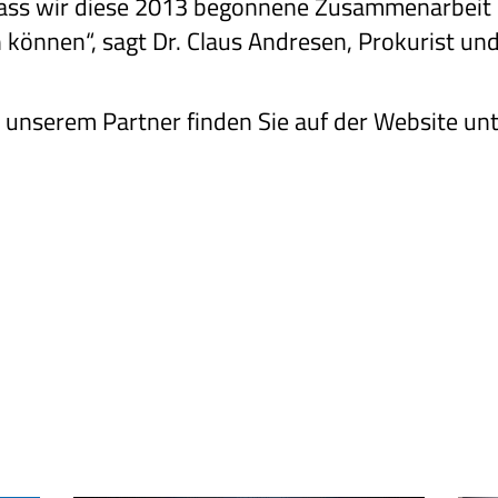
, dass wir diese 2013 begonnene Zusammenarbei
können“, sagt Dr. Claus Andresen, Prokurist und 
 unserem Partner finden Sie auf der Website u