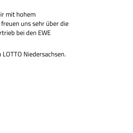
wir mit hohem
freuen uns sehr über die
rtrieb bei den EWE
on LOTTO Niedersachsen.