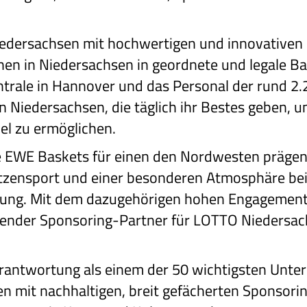
iedersachsen mit hochwertigen und innovativen
hen in Niedersachsen in geordnete und legale B
entrale in Hannover und das Personal der rund 2
Niedersachsen, die täglich ihr Bestes geben, 
el zu ermöglichen.
ie EWE Baskets für einen den Nordwesten prägen
itzensport und einer besonderen Atmosphäre bei
ltung. Mit dem dazugehörigen hohen Engagement f
sender Sponsoring-Partner für LOTTO Niedersach
rantwortung als einem der 50 wichtigsten Unt
n mit nachhaltigen, breit gefächerten Sponsor