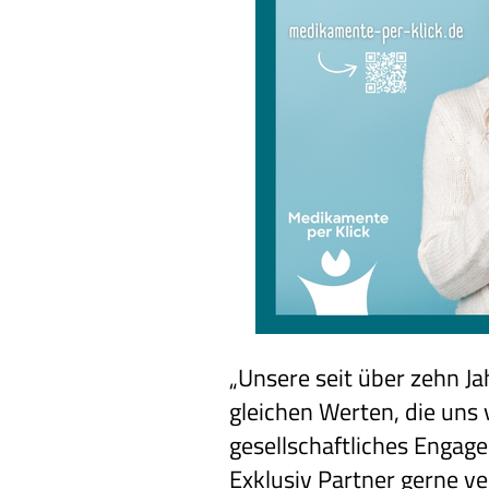
„Unsere seit über zehn Ja
gleichen Werten, die un
gesellschaftliches Engag
Exklusiv Partner gerne v