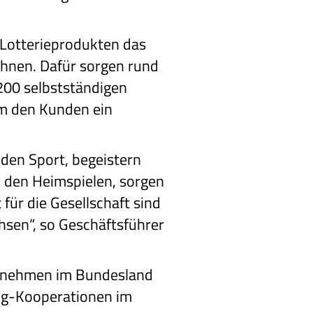
 Lotterieprodukten das
ahnen. Dafür sorgen rund
.200 selbstständigen
um den Kunden ein
den Sport, begeistern
 den Heimspielen, sorgen
ür die Gesellschaft sind
sen“, so Geschäftsführer
ernehmen im Bundesland
ing-Kooperationen im