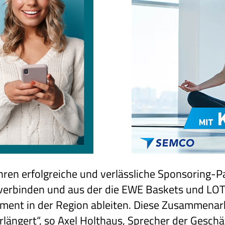
hren erfolgreiche und verlässliche Sponsoring-P
s verbinden und aus der die EWE Baskets und L
ement in der Region ableiten. Diese Zusammenarb
erlängert“, so Axel Holthaus, Sprecher der Gesc