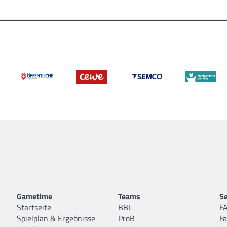
Gametime
Teams
Se
Startseite
BBL
F
Spielplan & Ergebnisse
ProB
F