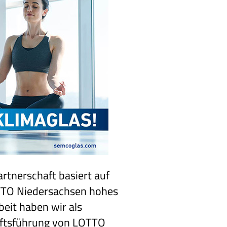
artnerschaft basiert auf
OTTO Niedersachsen hohes
eit haben wir als
häftsführung von LOTTO