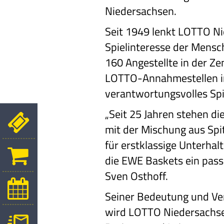
Niedersachsen.
Seit 1949 lenkt LOTTO N
Spielinteresse der Mensc
160 Angestellte in der Z
LOTTO-Annahmestellen in 
verantwortungsvolles Spi
„Seit 25 Jahren stehen d
mit der Mischung aus Sp
für erstklassige Unterha
die EWE Baskets ein pas
Sven Osthoff.
Seiner Bedeutung und Ve
wird LOTTO Niedersachse