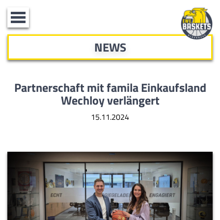
Toggle
navigation
NEWS
Partnerschaft mit famila Einkaufsland
Wechloy verlängert
15.11.2024