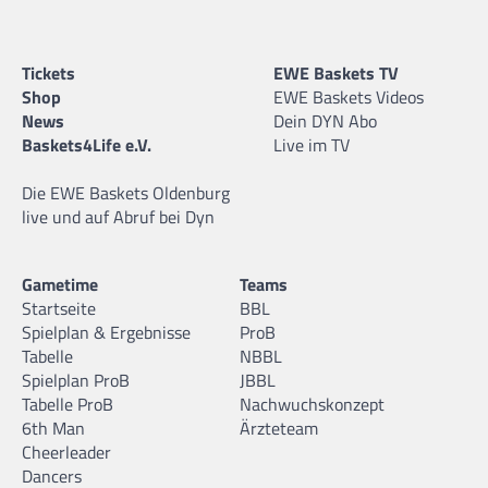
Tickets
EWE Baskets TV
Shop
EWE Baskets Videos
News
Dein DYN Abo
Baskets4Life e.V.
Live im TV
Die EWE Baskets Oldenburg
live und auf Abruf bei Dyn
Gametime
Teams
Startseite
BBL
Spielplan & Ergebnisse
ProB
Tabelle
NBBL
Spielplan ProB
JBBL
Tabelle ProB
Nachwuchskonzept
6th Man
Ärzteteam
Cheerleader
Dancers