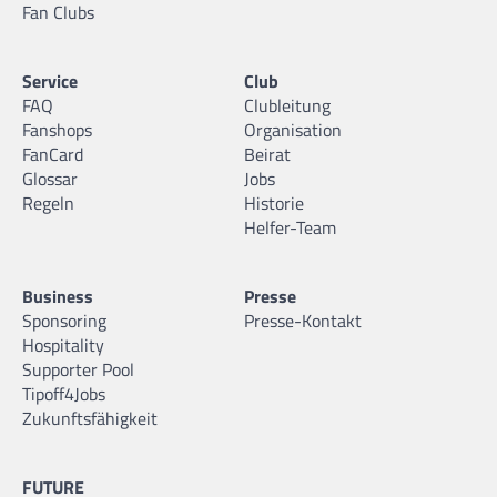
Fan Clubs
Service
Club
FAQ
Clubleitung
Fanshops
Organisation
FanCard
Beirat
Glossar
Jobs
Regeln
Historie
Helfer-Team
Business
Presse
Sponsoring
Presse-Kontakt
Hospitality
Supporter Pool
Tipoff4Jobs
Zukunftsfähigkeit
FUTURE