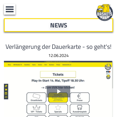
Toggle
navigation
NEWS
Verlängerung der Dauerkarte - so geht's!
12.06.2024
Video
abspielen