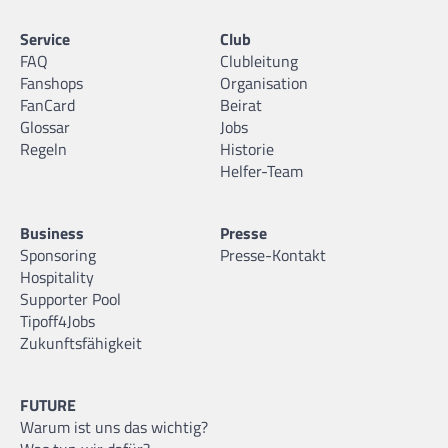
Service
Club
FAQ
Clubleitung
Fanshops
Organisation
FanCard
Beirat
Glossar
Jobs
Regeln
Historie
Helfer-Team
Business
Presse
Sponsoring
Presse-Kontakt
Hospitality
Supporter Pool
Tipoff4Jobs
Zukunftsfähigkeit
FUTURE
Warum ist uns das wichtig?