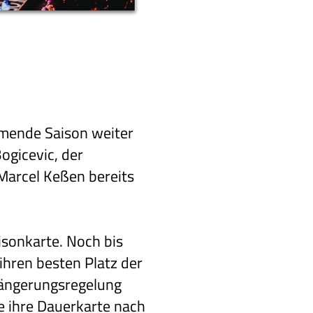
mmende Saison weiter
ogicevic, der
Marcel Keßen bereits
isonkarte. Noch bis
ihren besten Platz der
rlängerungsregelung
ie ihre Dauerkarte nach