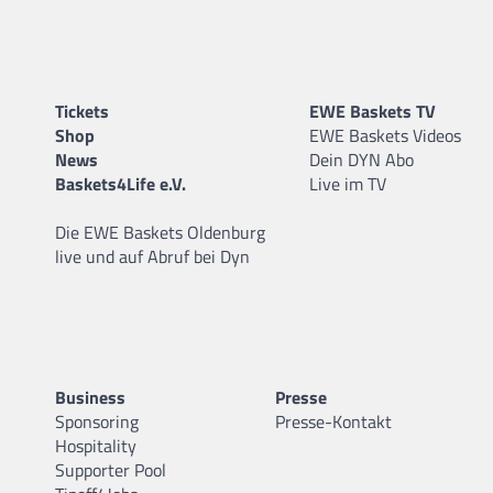
Tickets
EWE Baskets TV
Shop
EWE Baskets Videos
News
Dein DYN Abo
Baskets4Life e.V.
Live im TV
Die EWE Baskets Oldenburg
live und auf Abruf bei Dyn
Business
Presse
Sponsoring
Presse-Kontakt
Hospitality
Supporter Pool