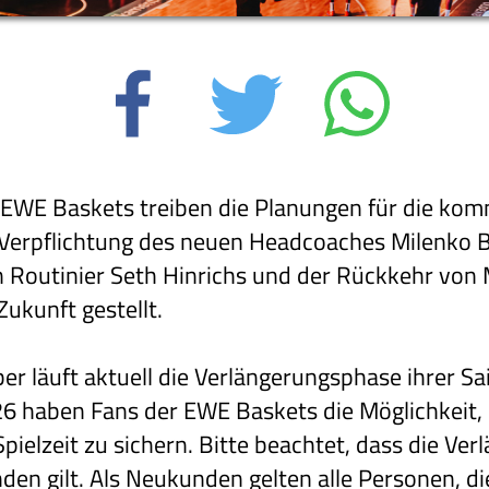
 EWE Baskets treiben die Planungen für die ko
Verpflichtung des neuen Headcoaches Milenko B
 Routinier Seth Hinrichs und der Rückkehr von 
Zukunft gestellt.
er läuft aktuell die Verlängerungsphase ihrer Sa
026 haben Fans der EWE Baskets die Möglichkeit, 
ielzeit zu sichern. Bitte beachtet, dass die Ve
den gilt. Als Neukunden gelten alle Personen, d