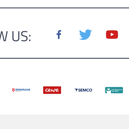
W US: