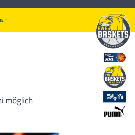
RE
i möglich