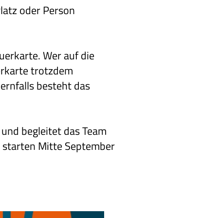
latz oder Person
auerkarte. Wer auf die
erkarte trotzdem
dernfalls besteht das
 und begleitet das Team
s starten Mitte September