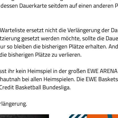
dessen Dauerkarte seitdem auf einen anderen P
r Warteliste ersetzt nicht die Verlängerung der D
atzierung gesetzt werden möchte, sollte die Dau
Nur so bleiben die bisherigen Plätze erhalten. An
ie bisherigen Plätze zu verlieren.
sst ihr kein Heimspiel in der großen EWE ARENA
 hautnah bei allen Heimspielen. Die EWE Basket
yCredit Basketball Bundesliga.
rlängerung.