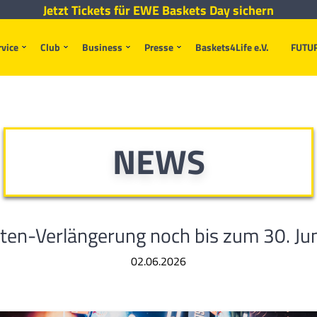
Jetzt Tickets für EWE Baskets Day sichern
rvice
Club
Business
Presse
Baskets4Life e.V.
FUTU
NEWS
ten-Verlängerung noch bis zum 30. Jun
02.06.2026