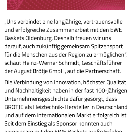
„Uns verbindet eine langjährige, vertrauensvolle
und erfolgreiche Zusammenarbeit mit den EWE
Baskets Oldenburg. Deshalb freuen wir uns
darauf, auch zukünftig gemeinsam Spitzensport
für die Menschen aus der Region zu ermöglichen“,
schaut Heinz-Werner Schmidt, Geschäftsführer
der August Brötje GmbH, auf die Partnerschaft.
Die Verbindung von Innovation, höchster Qualität
und Nachhaltigkeit haben in der fast 100-jährigen
Unternehmensgeschichte dafür gesorgt, dass
BRÖTJE als Heiztechnik-Hersteller in Deutschland
und auf dem internationalen Markt erfolgreich ist.
Seit dem Einstieg als Sponsor konnten auch
gemeinsam mit den EWE Baskets große Erfolge