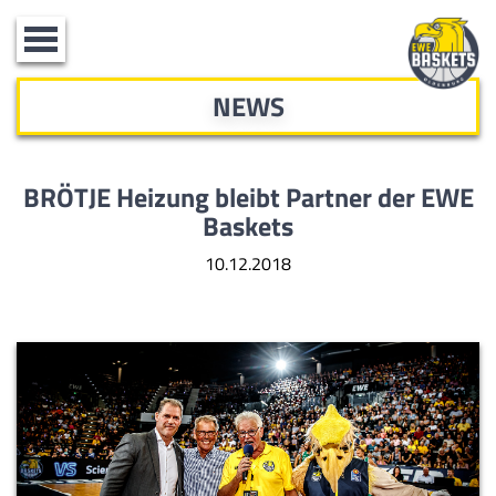
Toggle
navigation
NEWS
BRÖTJE Heizung bleibt Partner der EWE
Baskets
10.12.2018