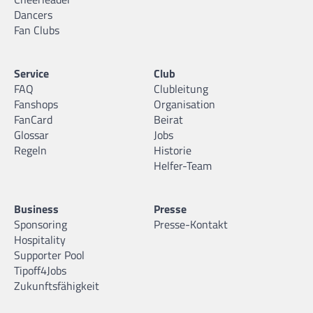
Dancers
Fan Clubs
Service
Club
FAQ
Clubleitung
Fanshops
Organisation
FanCard
Beirat
Glossar
Jobs
Regeln
Historie
Helfer-Team
Business
Presse
Sponsoring
Presse-Kontakt
Hospitality
Supporter Pool
Tipoff4Jobs
Zukunftsfähigkeit