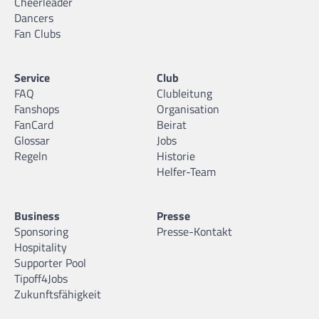
Cheerleader
Dancers
Fan Clubs
Service
Club
FAQ
Clubleitung
Fanshops
Organisation
FanCard
Beirat
Glossar
Jobs
Regeln
Historie
Helfer-Team
Business
Presse
Sponsoring
Presse-Kontakt
Hospitality
Supporter Pool
Tipoff4Jobs
Zukunftsfähigkeit