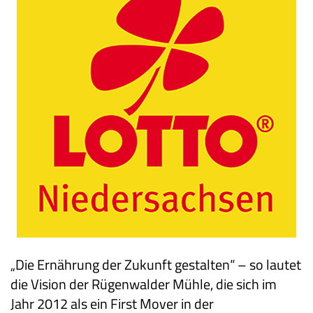
„Die Ernährung der Zukunft gestalten“ – so lautet
die Vision der Rügenwalder Mühle, die sich im
Jahr 2012 als ein First Mover in der