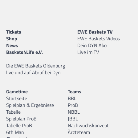
Tickets
EWE Baskets TV
Shop
EWE Baskets Videos
News
Dein DYN Abo
Baskets4Life e.V.
Live im TV
Die EWE Baskets Oldenburg
live und auf Abruf bei Dyn
Gametime
Teams
Startseite
BBL
Spielplan & Ergebnisse
ProB
Tabelle
NBBL
Spielplan ProB
JBBL
Tabelle ProB
Nachwuchskonzept
6th Man
Ärzteteam