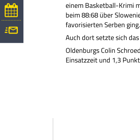
einem Basketball-Krimi m
beim 88:68 über Slowenie
favorisierten Serben ging
Auch dort setzte sich da
Oldenburgs Colin Schroed
Einsatzzeit und 1,3 Punk