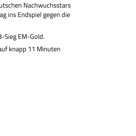
deutschen Nachwuchsstars
g ins Endspiel gegen die
83-Sieg EM-Gold.
 auf knapp 11 Minuten