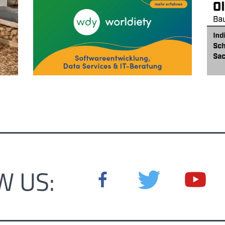
W US: