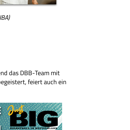
IBA)
rend das DBB-Team mit
geistert, feiert auch ein