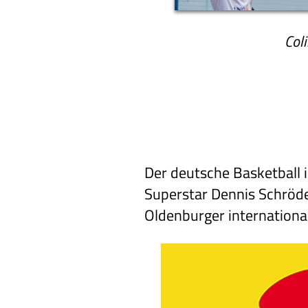
Col
Der deutsche Basketball
Superstar Dennis Schröde
Oldenburger international