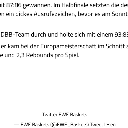
it 87:86 gewannen. Im Halbfinale setzten die 
n ein dickes Ausrufezeichen, bevor es am Sonnta
.
s DBB-Team durch und holte sich mit einem 93:
er kam bei der Europameisterschaft im Schnitt
te und 2,3 Rebounds pro Spiel.
Twitter
EWE Baskets
— EWE Baskets (@EWE_Baskets)
Tweet lesen