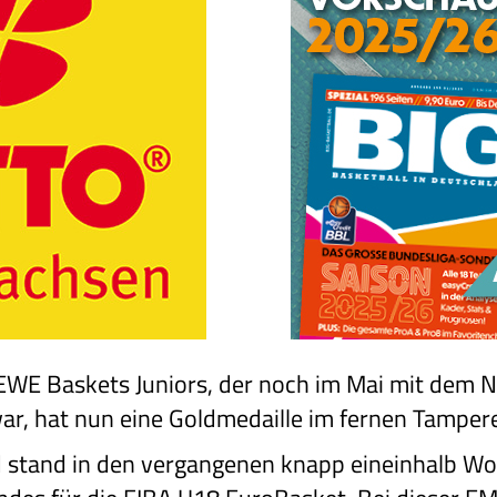
 EWE Baskets Juniors, der noch im Mai mit dem
r, hat nun eine Goldmedaille im fernen Tamper
 stand in den vergangenen knapp eineinhalb W