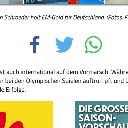
in Schroeder holt EM-Gold für Deutschland. (Fotos: F
 ist auch international auf dem Vormarsch. Wäh
r bei den Olympischen Spielen auftrumpft und be
e Erfolge.