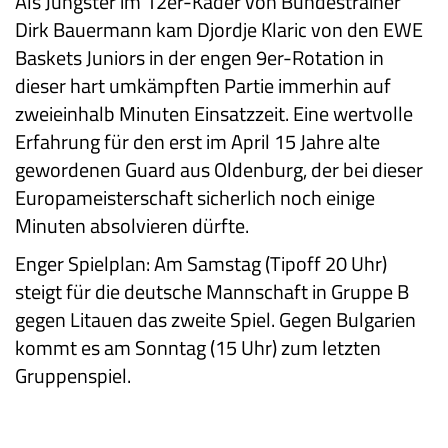
Als Jüngster im 12er-Kader von Bundestrainer
Dirk Bauermann kam Djordje Klaric von den EWE
Baskets Juniors in der engen 9er-Rotation in
dieser hart umkämpften Partie immerhin auf
zweieinhalb Minuten Einsatzzeit. Eine wertvolle
Erfahrung für den erst im April 15 Jahre alte
gewordenen Guard aus Oldenburg, der bei dieser
Europameisterschaft sicherlich noch einige
Minuten absolvieren dürfte.
Enger Spielplan: Am Samstag (Tipoff 20 Uhr)
steigt für die deutsche Mannschaft in Gruppe B
gegen Litauen das zweite Spiel. Gegen Bulgarien
kommt es am Sonntag (15 Uhr) zum letzten
Gruppenspiel.