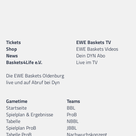
Tickets
EWE Baskets TV
Shop
EWE Baskets Videos
News
Dein DYN Abo
Baskets4Life e.V.
Live im TV
Die EWE Baskets Oldenburg
live und auf Abruf bei Dyn
Gametime
Teams
Startseite
BBL
Spielplan & Ergebnisse
ProB
Tabelle
NBBL
Spielplan ProB
JBBL
Tabelle ProB
Nachwuchskonzept