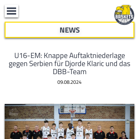
Toggle
navigation
NEWS
U16-EM: Knappe Auftaktniederlage
gegen Serbien für Djorde Klaric und das
DBB-Team
09.08.2024