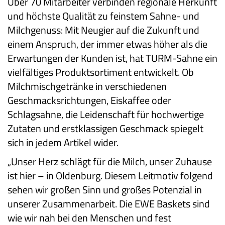
Über 70 Mitarbeiter verbinden regionale Herkunft
und höchste Qualität zu feinstem Sahne- und
Milchgenuss: Mit Neugier auf die Zukunft und
einem Anspruch, der immer etwas höher als die
Erwartungen der Kunden ist, hat TURM-Sahne ein
vielfältiges Produktsortiment entwickelt. Ob
Milchmischgetränke in verschiedenen
Geschmacksrichtungen, Eiskaffee oder
Schlagsahne, die Leidenschaft für hochwertige
Zutaten und erstklassigen Geschmack spiegelt
sich in jedem Artikel wider.
„Unser Herz schlägt für die Milch, unser Zuhause
ist hier – in Oldenburg. Diesem Leitmotiv folgend
sehen wir großen Sinn und großes Potenzial in
unserer Zusammenarbeit. Die EWE Baskets sind
wie wir nah bei den Menschen und fest