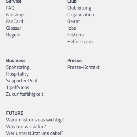
Service
Club
FAQ
Clubleitung
Fanshops
Organisation
FanCard
Beirat
Glossar
Jobs
Regeln
Historie
Helfer-Team
Business
Presse
Sponsoring
Presse-Kontakt
Hospitality
Supporter Pool
Tipoff4Jobs
Zukunftsfähigkeit
FUTURE
Warum ist uns das wichtig?
Was tun wir dafür?
Wer unterstützt uns dabei?