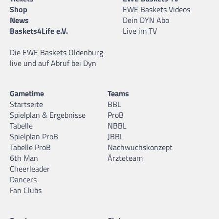
Shop
EWE Baskets Videos
News
Dein DYN Abo
Baskets4Life e.V.
Live im TV
Die EWE Baskets Oldenburg
live und auf Abruf bei Dyn
Gametime
Teams
Startseite
BBL
Spielplan & Ergebnisse
ProB
Tabelle
NBBL
Spielplan ProB
JBBL
Tabelle ProB
Nachwuchskonzept
6th Man
Ärzteteam
Cheerleader
Dancers
Fan Clubs