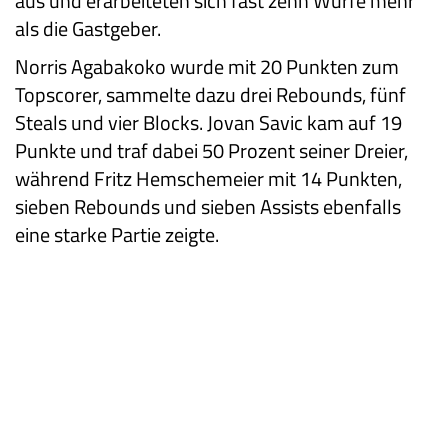
aus und erarbeiteten sich fast zehn Würfe mehr
als die Gastgeber.
Norris Agabakoko wurde mit 20 Punkten zum
Topscorer, sammelte dazu drei Rebounds, fünf
Steals und vier Blocks. Jovan Savic kam auf 19
Punkte und traf dabei 50 Prozent seiner Dreier,
während Fritz Hemschemeier mit 14 Punkten,
sieben Rebounds und sieben Assists ebenfalls
eine starke Partie zeigte.