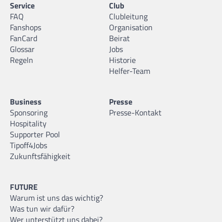
Service
Club
FAQ
Clubleitung
Fanshops
Organisation
FanCard
Beirat
Glossar
Jobs
Regeln
Historie
Helfer-Team
Business
Presse
Sponsoring
Presse-Kontakt
Hospitality
Supporter Pool
Tipoff4Jobs
Zukunftsfähigkeit
FUTURE
Warum ist uns das wichtig?
Was tun wir dafür?
Wer unterstützt uns dabei?