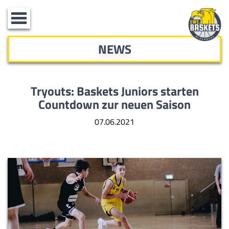
Toggle
navigation
NEWS
Tryouts: Baskets Juniors starten
Countdown zur neuen Saison
07.06.2021