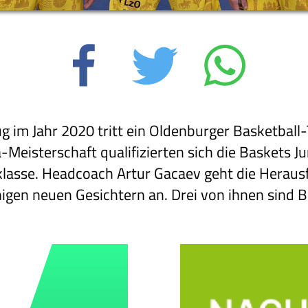
g im Jahr 2020 tritt ein Oldenburger Basketball
a-Meisterschaft qualifizierten sich die Baskets 
elklasse. Headcoach Artur Gacaev geht die Hera
nigen neuen Gesichtern an. Drei von ihnen sind 