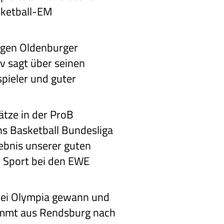
sketball-EM
igen Oldenburger
v sagt über seinen
spieler und guter
ätze in der ProB
chs Basketball Bundesliga
gebnis unserer guten
r Sport bei den EWE
 bei Olympia gewann und
kommt aus Rendsburg nach