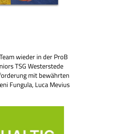
-Team wieder in der ProB
Juniors TSG Westerstede
usforderung mit bewährten
Beni Fungula, Luca Mevius