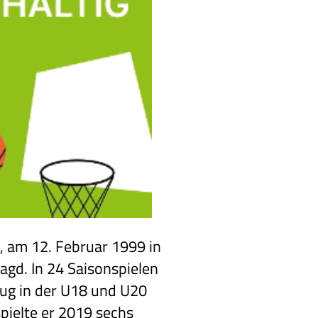
, am 12. Februar 1999 in
agd. In 24 Saisonspielen
rug in der U18 und U20
pielte er 2019 sechs