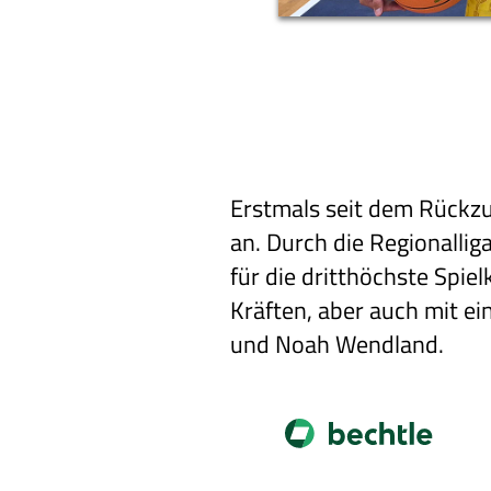
Erstmals seit dem Rückzu
an. Durch die Regionallig
für die dritthöchste Spi
Kräften, aber auch mit ei
und Noah Wendland.