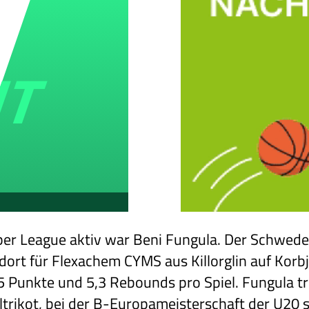
Super League aktiv war Beni Fungula. Der Schwede
ort für Flexachem CYMS aus Killorglin auf Korbj
,5 Punkte und 5,3 Rebounds pro Spiel. Fungula t
trikot, bei der B-Europameisterschaft der U20 s