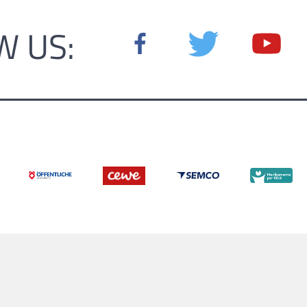
W US: