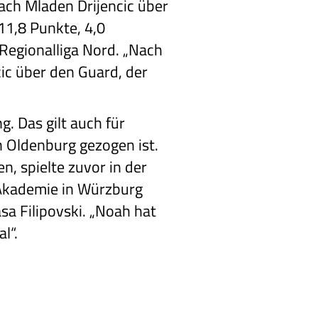
ch Mladen Drijencic über
11,8 Punkte, 4,0
 Regionalliga Nord. „Nach
ic über den Guard, der
. Das gilt auch für
 Oldenburg gezogen ist.
, spielte zuvor in der
 Akademie in Würzburg
a Filipovski. „Noah hat
l“.