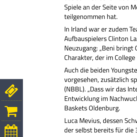
Spiele an der Seite von 
teilgenommen hat.
In Irland war er zudem T
Aufbauspielers Clinton L
Neuzugang: „Beni bringt Q
Charakter, der im College 
Auch die beiden Youngste
vorgesehen, zusätzlich sp
(NBBL). „Dass wir das Int
Entwicklung im Nachwuchs
Baskets Oldenburg.
Luca Mevius, dessen Sch
der selbst bereits für d