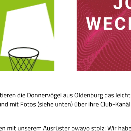
tieren die Donnervögel aus Oldenburg das leichte
und mit Fotos (siehe unten) über ihre Club-Kanäl
en mit unserem Ausrüster owayo stolz: Wir habe