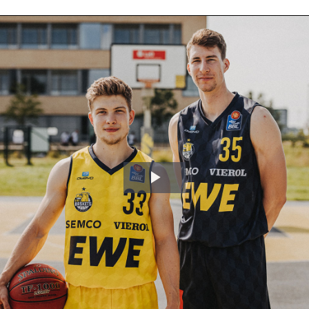
Video
abspielen