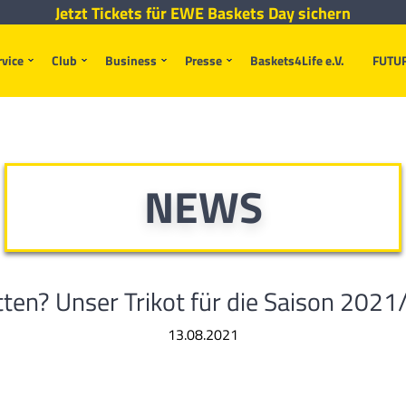
Jetzt Tickets für EWE Baskets Day sichern
rvice
Club
Business
Presse
Baskets4Life e.V.
FUTU
NEWS
ten? Unser Trikot für die Saison 202
13.08.2021