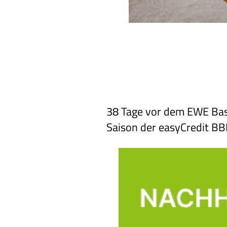
38 Tage vor dem EWE Bas
Saison der easyCredit BB