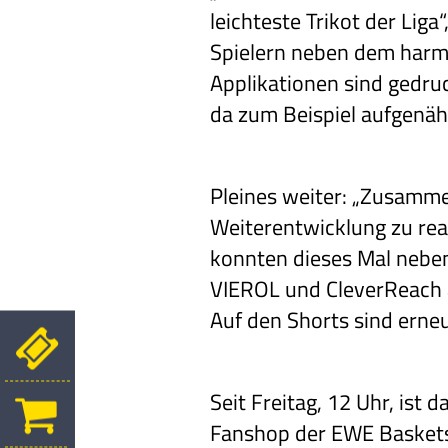
leichteste Trikot der Lig
Spielern neben dem harmo
Applikationen sind gedru
da zum Beispiel aufgenäh
Pleines weiter: „Zusamme
Weiterentwicklung zu real
konnten dieses Mal nebe
VIEROL und CleverReach a
Auf den Shorts sind erne
Seit Freitag, 12 Uhr, ist 
Fanshop der EWE Basket