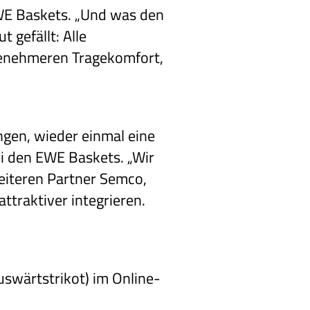
 EWE Baskets. „Und was den
gefällt: Alle
ngenehmeren Tragekomfort,
gen, wieder einmal eine
bei den EWE Baskets. „Wir
iteren Partner Semco,
traktiver integrieren.
Auswärtstrikot) im Online-