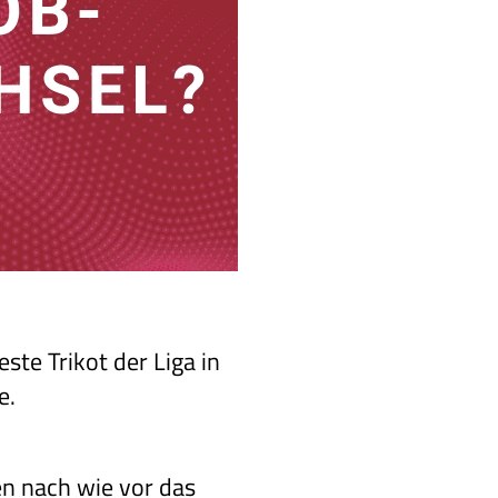
ste Trikot der Liga in
e.
n nach wie vor das