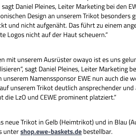
a“, sagt Daniel Pleines, Leiter Marketing bei den
nischen Design an unserem Trikot besonders gut 
ckt und nicht aufgenäht. Das führt zu einem a
te Logos nicht auf der Haut scheuern.“
n mit unserem Ausrüster owayo ist es uns gelun
isieren“, sagt Daniel Pleines, Leiter Marketing 
n unserem Namenssponsor EWE nun auch die we
uf unserem Trikot deutlich ansprechender und at
ut die LzO und CEWE prominent platziert.“
das neue Trikot in Gelb (Heimtrikot) und in Blau (
s unter
shop.ewe-baskets.de
bestellbar.