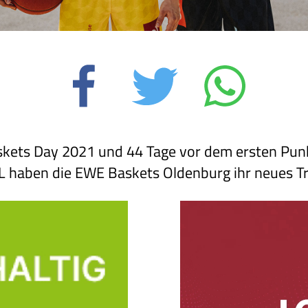
kets Day 2021 und 44 Tage vor dem ersten Punk
L haben die EWE Baskets Oldenburg ihr neues Tri