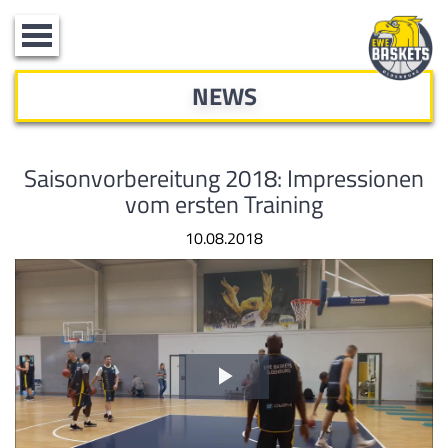
Toggle
navigation
NEWS
Saisonvorbereitung 2018: Impressionen
vom ersten Training
10.08.2018
Video
abspielen