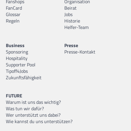
Fanshops
Organisation
FanCard
Beirat
Glossar
Jobs
Regeln
Historie
Helfer-Team
Business
Presse
Sponsoring
Presse-Kontakt
Hospitality
Supporter Pool
Tipoff4Jobs
Zukunftsfähigkeit
FUTURE
Warum ist uns das wichtig?
Was tun wir dafür?
Wer unterstützt uns dabei?
Wie kannst du uns unterstützen?