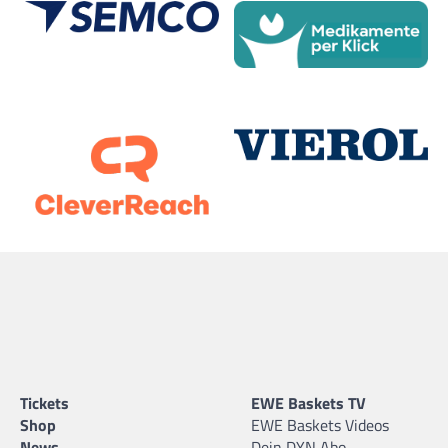
Tickets
EWE Baskets TV
Shop
EWE Baskets Videos
News
Dein DYN Abo