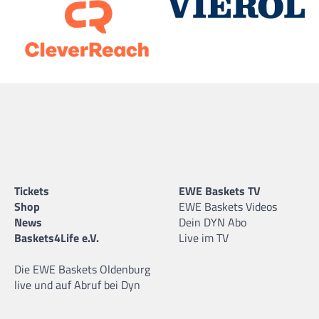
Tickets
EWE Baskets TV
Shop
EWE Baskets Videos
News
Dein DYN Abo
Baskets4Life e.V.
Live im TV
Die EWE Baskets Oldenburg
live und auf Abruf bei Dyn