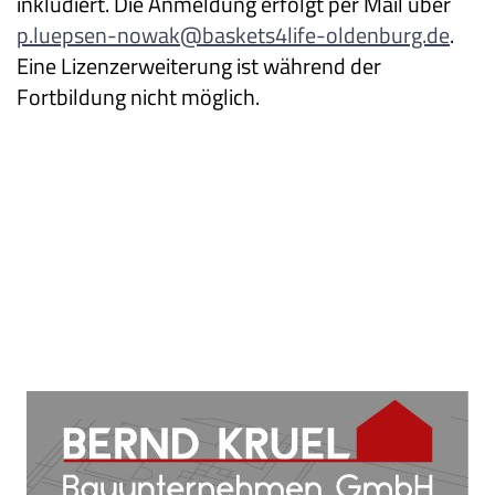
inkludiert. Die Anmeldung erfolgt per Mail über
p.luepsen-nowak@baskets4life-oldenburg.de
.
Eine Lizenzerweiterung ist während der
Fortbildung nicht möglich.