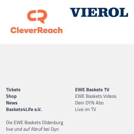
Tickets
EWE Baskets TV
Shop
EWE Baskets Videos
News
Dein DYN Abo
Baskets4Life e.V.
Live im TV
Die EWE Baskets Oldenburg
live und auf Abruf bei Dyn