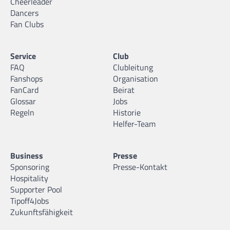
Cheerleader
Dancers
Fan Clubs
Service
Club
FAQ
Clubleitung
Fanshops
Organisation
FanCard
Beirat
Glossar
Jobs
Regeln
Historie
Helfer-Team
Business
Presse
Sponsoring
Presse-Kontakt
Hospitality
Supporter Pool
Tipoff4Jobs
Zukunftsfähigkeit