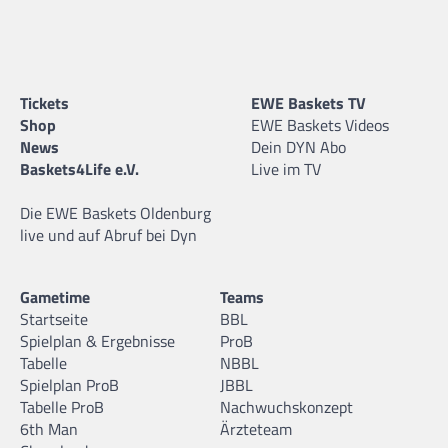
Tickets
EWE Baskets TV
Shop
EWE Baskets Videos
News
Dein DYN Abo
Baskets4Life e.V.
Live im TV
Die EWE Baskets Oldenburg
live und auf Abruf bei Dyn
Gametime
Teams
Startseite
BBL
Spielplan & Ergebnisse
ProB
Tabelle
NBBL
Spielplan ProB
JBBL
Tabelle ProB
Nachwuchskonzept
6th Man
Ärzteteam