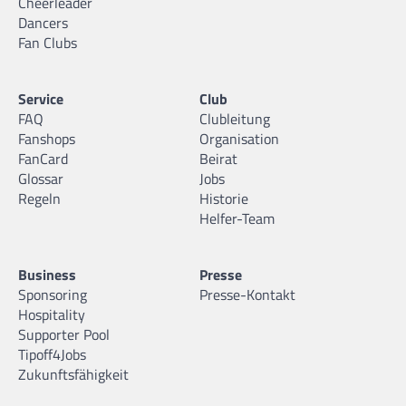
Cheerleader
Dancers
Fan Clubs
Service
Club
FAQ
Clubleitung
Fanshops
Organisation
FanCard
Beirat
Glossar
Jobs
Regeln
Historie
Helfer-Team
Business
Presse
Sponsoring
Presse-Kontakt
Hospitality
Supporter Pool
Tipoff4Jobs
Zukunftsfähigkeit