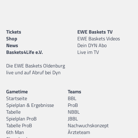
Tickets
EWE Baskets TV
Shop
EWE Baskets Videos
News
Dein DYN Abo
Baskets4Life e.V.
Live im TV
Die EWE Baskets Oldenburg
live und auf Abruf bei Dyn
Gametime
Teams
Startseite
BBL
Spielplan & Ergebnisse
ProB
Tabelle
NBBL
Spielplan ProB
JBBL
Tabelle ProB
Nachwuchskonzept
6th Man
Ärzteteam