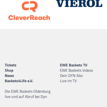
Tickets
EWE Baskets TV
Shop
EWE Baskets Videos
News
Dein DYN Abo
Baskets4Life e.V.
Live im TV
Die EWE Baskets Oldenburg
live und auf Abruf bei Dyn