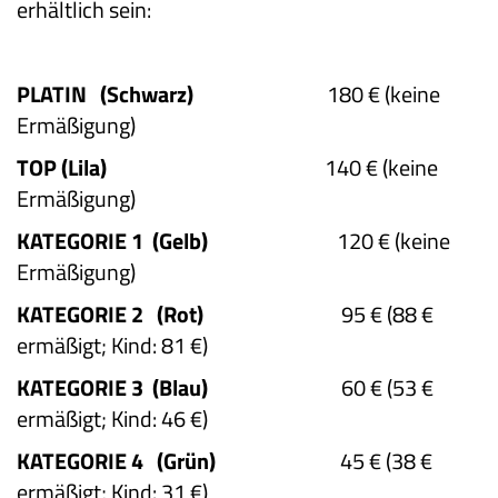
erhältlich sein:
PLATIN
(Schwarz)
180 €
(keine
Ermäßigung)
TOP (Lila)
140 €
(keine
Ermäßigung)
KATEGORIE 1
(Gelb)
120 €
(keine
Ermäßigung)
KATEGORIE 2
(Rot)
95 €
(88 €
ermäßigt; Kind: 81 €)
KATEGORIE 3
(Blau)
60 €
(53 €
ermäßigt; Kind: 46 €)
KATEGORIE 4
(Grün)
45 €
(38 €
ermäßigt; Kind: 31 €)