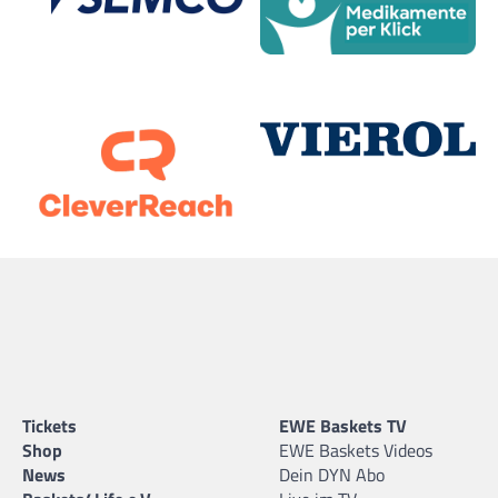
Tickets
EWE Baskets TV
Shop
EWE Baskets Videos
News
Dein DYN Abo