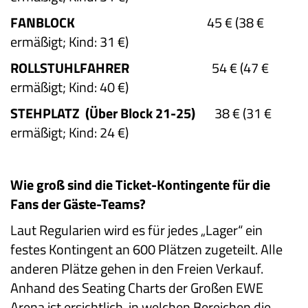
FANBLOCK
45 €
(38 €
ermäßigt; Kind: 31 €)
ROLLSTUHLFAHRER
54 €
(47 €
ermäßigt; Kind: 40 €)
STEHPLATZ
(Über Block 21-25)
38 €
(31 €
ermäßigt; Kind: 24 €)
Wie groß sind die Ticket-Kontingente für die
Fans der Gäste-Teams?
Laut Regularien wird es für jedes „Lager“ ein
festes Kontingent an 600 Plätzen zugeteilt. Alle
anderen Plätze gehen in den Freien Verkauf.
Anhand des Seating Charts der Großen EWE
Arena ist ersichtlich, in welchen Bereichen die