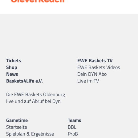
Tickets
EWE Baskets TV
Shop
EWE Baskets Videos
News
Dein DYN Abo
Baskets4Life e.V.
Live im TV
Die EWE Baskets Oldenburg
live und auf Abruf bei Dyn
Gametime
Teams
Startseite
BBL
Spielplan & Ergebnisse
ProB