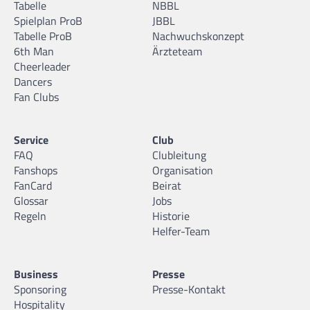
Tabelle
NBBL
Spielplan ProB
JBBL
Tabelle ProB
Nachwuchskonzept
6th Man
Ärzteteam
Cheerleader
Dancers
Fan Clubs
Service
Club
FAQ
Clubleitung
Fanshops
Organisation
FanCard
Beirat
Glossar
Jobs
Regeln
Historie
Helfer-Team
Business
Presse
Sponsoring
Presse-Kontakt
Hospitality