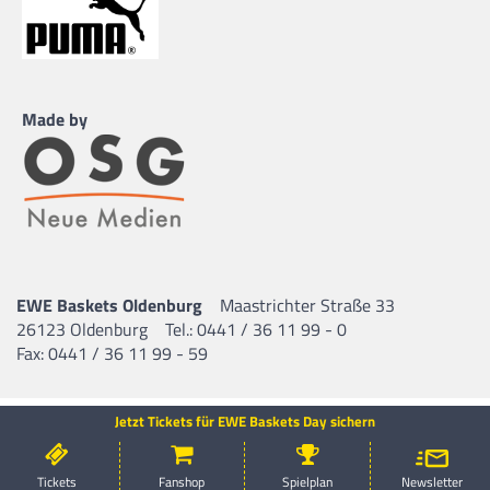
Made by
EWE Baskets Oldenburg
Maastrichter Straße 33
26123 Oldenburg
Tel.: 0441 / 36 11 99 - 0
Fax: 0441 / 36 11 99 - 59
Jetzt Tickets für EWE Baskets Day sichern
Tickets
Fanshop
Spielplan
Newsletter