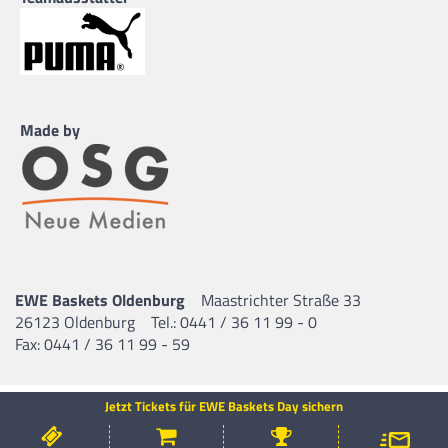
Made by
EWE Baskets Oldenburg
Maastrichter Straße 33
26123 Oldenburg
Tel.: 0441 / 36 11 99 - 0
Fax: 0441 / 36 11 99 - 59
Jetzt Tickets für EWE Baskets Day sichern