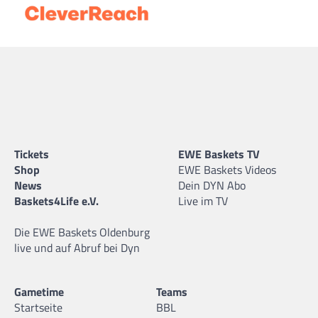
Tickets
EWE Baskets TV
Shop
EWE Baskets Videos
News
Dein DYN Abo
Baskets4Life e.V.
Live im TV
Die EWE Baskets Oldenburg
live und auf Abruf bei Dyn
Gametime
Teams
Startseite
BBL