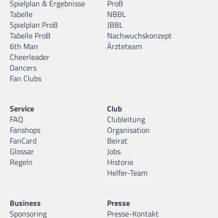
Spielplan & Ergebnisse
ProB
Tabelle
NBBL
Spielplan ProB
JBBL
Tabelle ProB
Nachwuchskonzept
6th Man
Ärzteteam
Cheerleader
Dancers
Fan Clubs
Service
Club
FAQ
Clubleitung
Fanshops
Organisation
FanCard
Beirat
Glossar
Jobs
Regeln
Historie
Helfer-Team
Business
Presse
Sponsoring
Presse-Kontakt