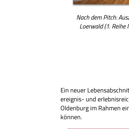
Nach dem Pitch: Auszu
Loerwald (1. Reihe 
Ein neuer Lebensabschnit
ereignis- und erlebnisre
Oldenburg im Rahmen ein
können.