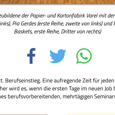
bildene der Papier- und Kartonfabirk Varel mit der 
links), Pia Gerdes (erste Reihe, zweite von links) un
Baskets, erste Reihe, Dritter von rechts)
t. Berufseinstieg. Eine aufregende Zeit für jed
icher wird es, wenn die ersten Tage im neuen Job
es berufsvorbereitenden, mehrtägigen Seminars