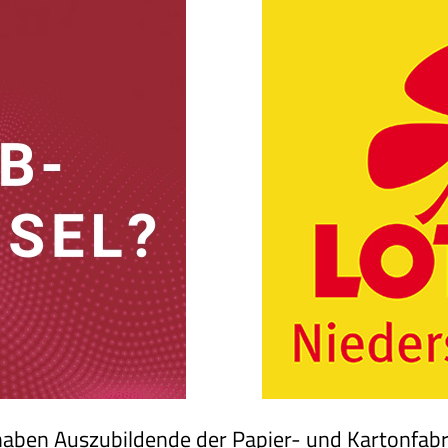
haben Auszubildende der Papier- und Kartonfabr