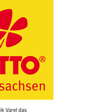
ik Varel das