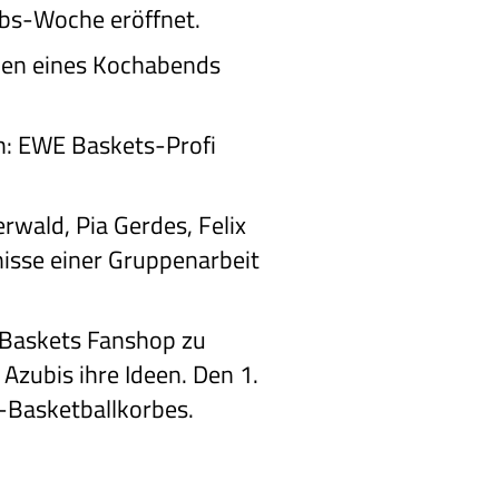
obs-Woche eröffnet.
men eines Kochabends
h: EWE Baskets-Profi
rwald, Pia Gerdes, Felix
isse einer Gruppenarbeit
 Baskets Fanshop zu
Azubis ihre Ideen. Den 1.
i-Basketballkorbes.