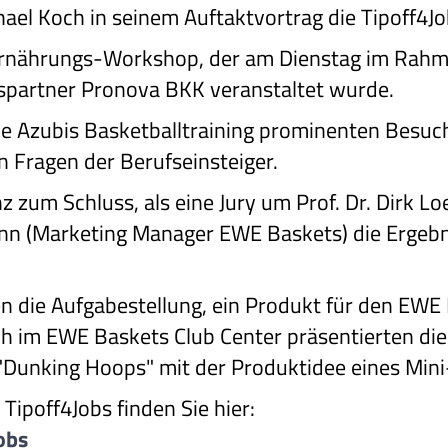
ael Koch in seinem Auftaktvortrag die Tipoff4J
Ernährungs-Workshop, der am Dienstag im Rah
partner Pronova BKK veranstaltet wurde.
 Azubis Basketballtraining prominenten Besuc
en Fragen der Berufseinsteiger.
 zum Schluss, als eine Jury um Prof. Dr. Dirk Loe
nn (Marketing Manager EWE Baskets) die Ergebn
n die Aufgabestellung, ein Produkt für den EWE
ch im EWE Baskets Club Center präsentierten die 
 "Dunking Hoops" mit der Produktidee eines Min
Tipoff4Jobs finden Sie hier:
obs