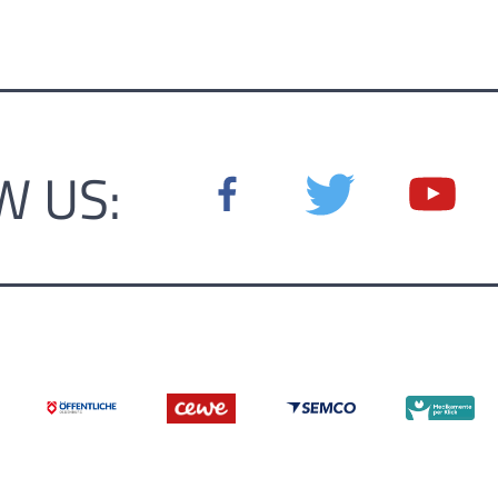
W US: