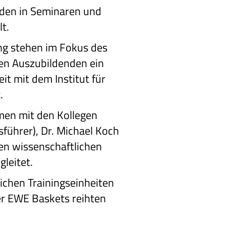
den in Seminaren und
t.
g stehen im Fokus des
en Auszubildenden ein
t mit dem Institut für
.
en mit den Kollegen
sführer), Dr. Michael Koch
den wissenschaftlichen
gleitet.
ichen Trainingseinheiten
er EWE Baskets reihten