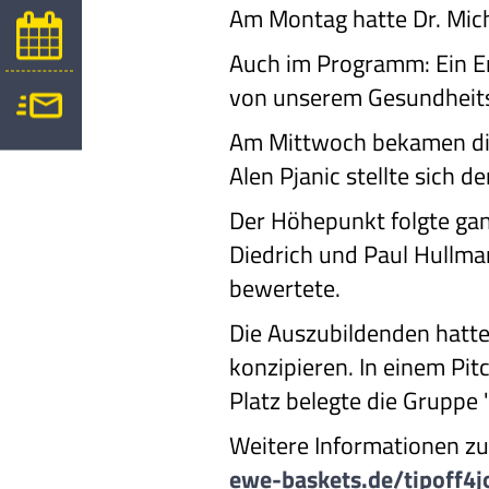
Am Montag hatte Dr. Mich
Auch im Programm: Ein 
von unserem Gesundheits
Am Mittwoch bekamen die
Alen Pjanic stellte sich d
Der Höhepunkt folgte ganz
Diedrich und Paul Hullma
bewertete.
Die Auszubildenden hatte
konzipieren. In einem Pit
Platz belegte die Gruppe
Weitere Informationen zu 
ewe-baskets.de/tipoff4j