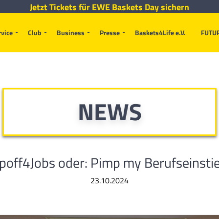
Jetzt Tickets für EWE Baskets Day sichern
rvice
Club
Business
Presse
Baskets4Life e.V.
FUTU
NEWS
ipoff4Jobs oder: Pimp my Berufseinstie
23.10.2024