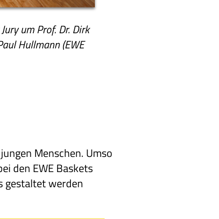
Jury um Prof. Dr. Dirk
d Paul Hullmann (EWE
en jungen Menschen. Umso
 bei den EWE Baskets
 gestaltet werden